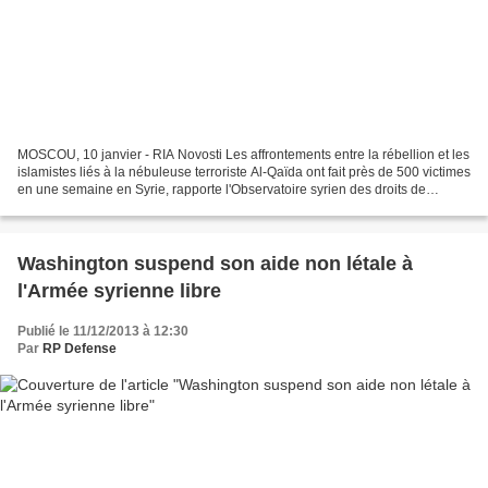
MOSCOU, 10 janvier - RIA Novosti Les affrontements entre la rébellion et les
islamistes liés à la nébuleuse terroriste Al-Qaïda ont fait près de 500 victimes
en une semaine en Syrie, rapporte l'Observatoire syrien des droits de
l'homme basé à Londres...
Washington suspend son aide non létale à
l'Armée syrienne libre
Publié le 11/12/2013 à 12:30
Par
RP Defense