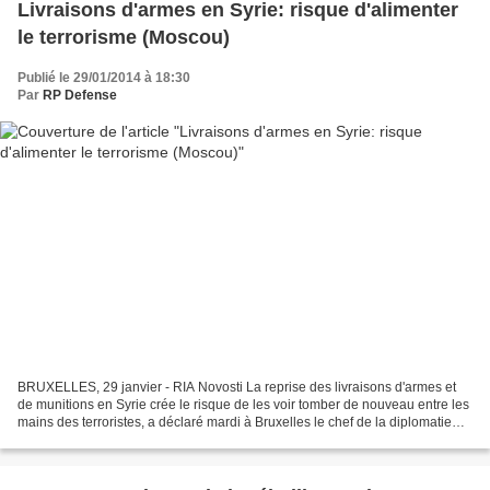
Livraisons d'armes en Syrie: risque d'alimenter
le terrorisme (Moscou)
Publié le 29/01/2014 à 18:30
Par
RP Defense
BRUXELLES, 29 janvier - RIA Novosti La reprise des livraisons d'armes et
de munitions en Syrie crée le risque de les voir tomber de nouveau entre les
mains des terroristes, a déclaré mardi à Bruxelles le chef de la diplomatie
russe Sergueï Lavrov. "Nous...