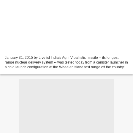
January 31, 2015 by Livefist India's Agni V ballistic missile -- its longest
range nuclear delivery system -- was tested today from a canister launcher in
a cold launch configuration at the Wheeler Island test range off the country's
east coast. Awaiting...