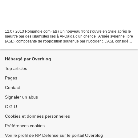
12.07.2013 Romandie.com (ats) Un nouveau front s'ouvre en Syrie après le
meurtre par des islamistes liés à Al-Qaïda d'un chef de l'Armée syrienne libre
(ASL), composante de l'opposition soutenue par l'Occident. L'ASL considère
cet assassinat comme une...
Hébergé par Overblog
Top articles
Pages
Contact
Signaler un abus
C.G.U.
Cookies et données personnelles
Préférences cookies
Voir le profil de RP Defense sur le portail Overblog