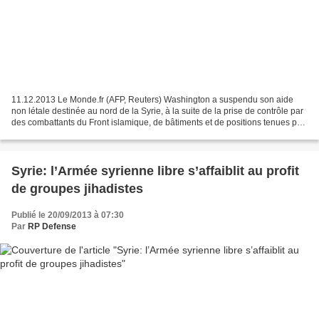
11.12.2013 Le Monde.fr (AFP, Reuters) Washington a suspendu son aide
non létale destinée au nord de la Syrie, à la suite de la prise de contrôle par
des combattants du Front islamique, de bâtiments et de positions tenues par
l'Armée syrienne libre (ASL)...
Syrie: l’Armée syrienne libre s’affaiblit au profit
de groupes jihadistes
Publié le 20/09/2013 à 07:30
Par
RP Defense