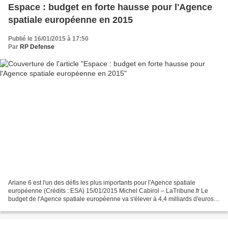
Espace : budget en forte hausse pour l'Agence
spatiale européenne en 2015
Publié le 16/01/2015 à 17:50
Par
RP Defense
Ariane 6 est l'un des défis les plus importants pour l'Agence spatiale
européenne (Crédits : ESA) 15/01/2015 Michel Cabirol – LaTribune.fr Le
budget de l'Agence spatiale européenne va s'élever à 4,4 milliards d'euros
en 2015, abondés notamment par les...