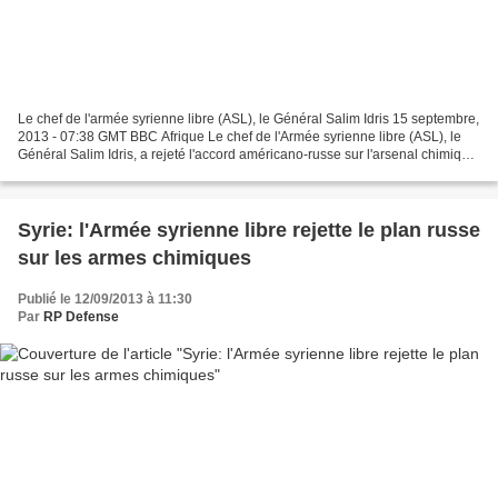
Le chef de l'armée syrienne libre (ASL), le Général Salim Idris 15 septembre,
2013 - 07:38 GMT BBC Afrique Le chef de l'Armée syrienne libre (ASL), le
Général Salim Idris, a rejeté l'accord américano-russe sur l'arsenal chimique
syrien. L'accord conclu...
Syrie: l'Armée syrienne libre rejette le plan russe
sur les armes chimiques
Publié le 12/09/2013 à 11:30
Par
RP Defense