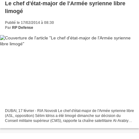
Le chef d'état-major de l'Armée syrienne libre
limogé
Publié le 17/02/2014 à 08:30
Par
RP Defense
DUBAI, 17 février - RIA Novosti Le chef d'état-major de l'Armée syrienne libre
(ASL, opposition) Sélim Idriss a été limogé dimanche sur décision du
Conseil militaire supérieur (CMS), rapporte la chaîne satellitaire Al-Arabiya.
"Le CMS a décidé à l'unanimité...