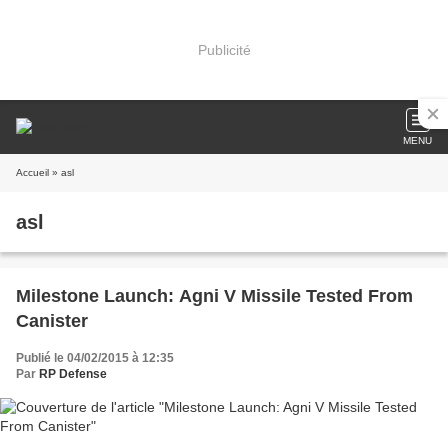
Publicité
MENU
Accueil
» asl
asl
Milestone Launch: Agni V Missile Tested From
Canister
Publié le 04/02/2015 à 12:35
Par
RP Defense