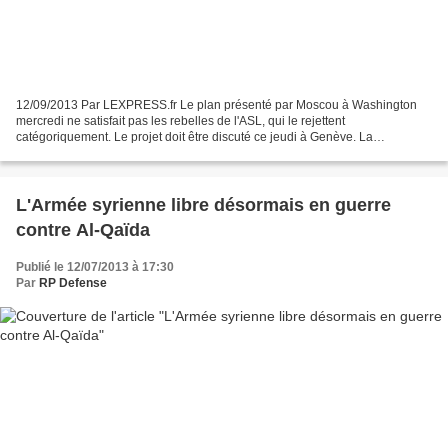
12/09/2013 Par LEXPRESS.fr Le plan présenté par Moscou à Washington
mercredi ne satisfait pas les rebelles de l'ASL, qui le rejettent
catégoriquement. Le projet doit être discuté ce jeudi à Genève. La
perspective de la mise en place d'un plan de contrôle...
L'Armée syrienne libre désormais en guerre
contre Al-Qaïda
Publié le 12/07/2013 à 17:30
Par
RP Defense