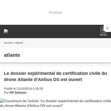
Publicité
MENU
Accueil
» atlante
atlante
Le dossier expérimental de certification civile du
drone Atlante d’Airbus DS est ouvert
Publié le 21/10/2014 à 20:50
Par
RP Defense