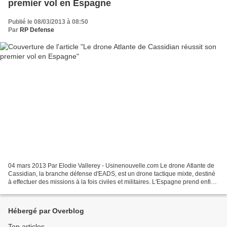
premier vol en Espagne
Publié le 08/03/2013 à 08:50
Par
RP Defense
04 mars 2013 Par Elodie Vallerey - Usinenouvelle.com Le drone Atlante de
Cassidian, la branche défense d'EADS, est un drone tactique mixte, destiné
à effectuer des missions à la fois civiles et militaires. L'Espagne prend enfin
de l'avance dans le secteur...
Hébergé par Overblog
Top articles