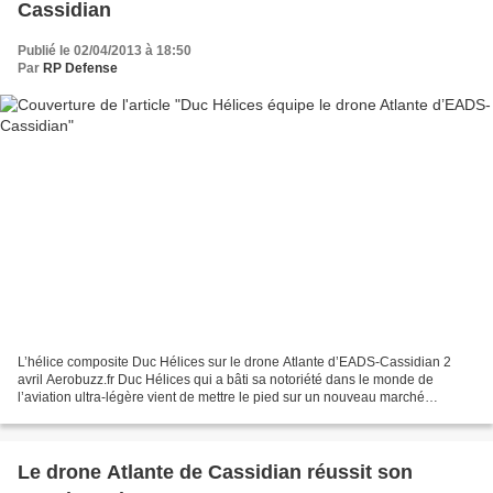
Cassidian
Publié le 02/04/2013 à 18:50
Par
RP Defense
L’hélice composite Duc Hélices sur le drone Atlante d’EADS-Cassidian 2
avril Aerobuzz.fr Duc Hélices qui a bâti sa notoriété dans le monde de
l’aviation ultra-légère vient de mettre le pied sur un nouveau marché
prometteur en équipant le nouveau drone...
Le drone Atlante de Cassidian réussit son