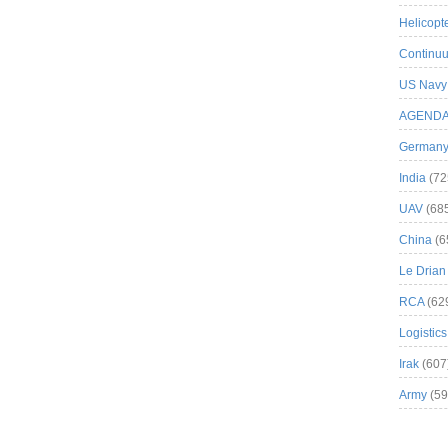
Helicopt
Continuu
US Navy
AGEND
German
India
(72
UAV
(68
China
(6
Le Drian
RCA
(62
Logistics
Irak
(607
Army
(59