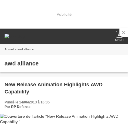
Publicité
MENU
Accueil
» awd alliance
awd alliance
New Release Animation Highlights AWD
Capability
Publié le 14/06/2013 à 16:35
Par
RP Defense