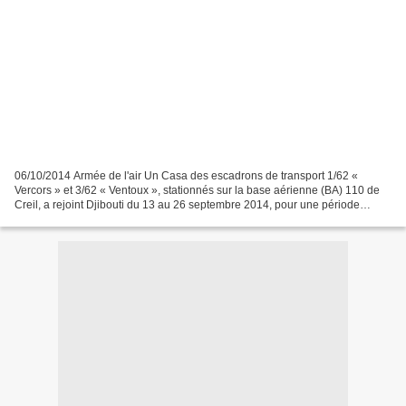
06/10/2014 Armée de l'air Un Casa des escadrons de transport 1/62 «
Vercors » et 3/62 « Ventoux », stationnés sur la base aérienne (BA) 110 de
Creil, a rejoint Djibouti du 13 au 26 septembre 2014, pour une période
d’entraînement logistique et tactique...