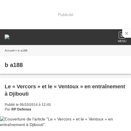
Publicité
MENU
Accueil
» b a188
b a188
Le « Vercors » et le « Ventoux » en entraînement
à Djibouti
Publié le 06/10/2014 à 12:45
Par
RP Defense