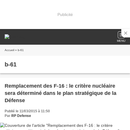
Publicité
MENU
Accueil
» b-61
b-61
Remplacement des F-16 : le critère nucléaire
sera déterminé dans le plan stratégique de la
Défense
Publié le 11/03/2015 à 11:50
Par
RP Defense