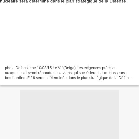
photo Defensie.be 10/03/15 Le Vif (Belga) Les exigences précises
auxquelles devront répondre les avions qui succéderont aux chasseurs-
bombardiers F-16 seront déterminée dans le plan stratégique de la Défense,
a indiqué mardi le ministre Steven Vandeput...