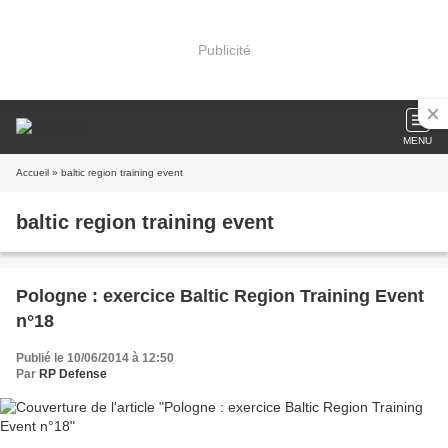
Publicité
MENU
Accueil
» baltic region training event
baltic region training event
Pologne : exercice Baltic Region Training Event
n°18
Publié le 10/06/2014 à 12:50
Par
RP Defense