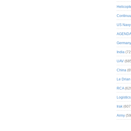
Helicopt
Continuu
US Navy
AGEND
German
India
(72
UAV
(68
China
(6
Le Drian
RCA
(62
Logistics
Irak
(607
Army
(59