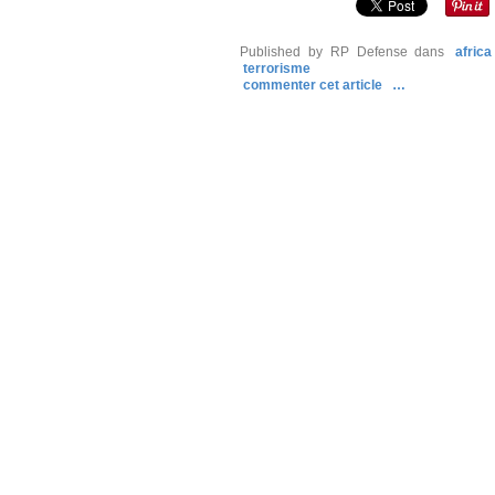
Published by RP Defense
dans
afric
terrorisme
commenter cet article
…