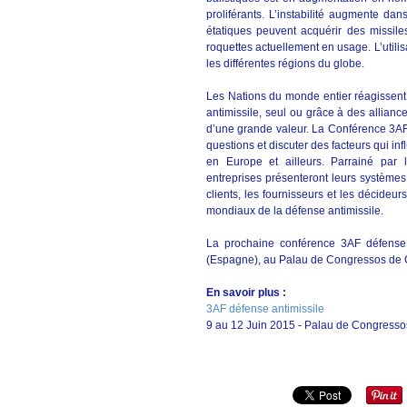
proliférants. L’instabilité augmente da
étatiques peuvent acquérir des missile
roquettes actuellement en usage. L’utilisa
les différentes régions du globe.
Les Nations du monde entier réagissent
antimissile, seul ou grâce à des alliance
d’une grande valeur. La Conférence 3AF 
questions et discuter des facteurs qui i
en Europe et ailleurs. Parrainé par 
entreprises présenteront leurs systèmes
clients, les fournisseurs et les décideu
mondiaux de la défense antimissile.
La prochaine conférence 3AF défense
(Espagne), au Palau de Congressos de 
En savoir plus :
3AF défense antimissile
9 au 12 Juin 2015 - Palau de Congresso