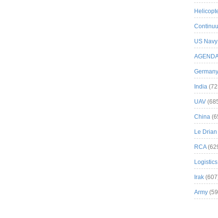
Helicopt
Continuu
US Navy
AGEND
German
India
(72
UAV
(68
China
(6
Le Drian
RCA
(62
Logistics
Irak
(607
Army
(59