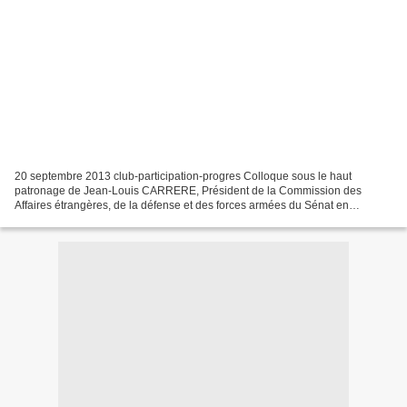
20 septembre 2013 club-participation-progres Colloque sous le haut
patronage de Jean-Louis CARRERE, Président de la Commission des
Affaires étrangères, de la défense et des forces armées du Sénat en
collaboration avec la Revue Défense Nationale Le lundi...