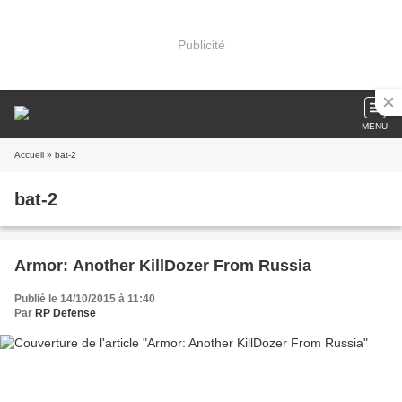
Publicité
MENU
Accueil
» bat-2
bat-2
Armor: Another KillDozer From Russia
Publié le 14/10/2015 à 11:40
Par
RP Defense