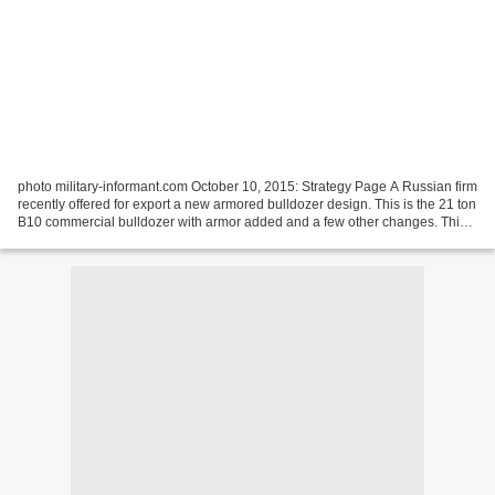
photo military-informant.com October 10, 2015: Strategy Page A Russian firm
recently offered for export a new armored bulldozer design. This is the 21 ton
B10 commercial bulldozer with armor added and a few other changes. This
results in a 25 ton vehicle...