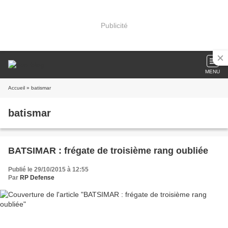
Publicité
MENU
Accueil
» batismar
batismar
BATSIMAR : frégate de troisième rang oubliée
Publié le 29/10/2015 à 12:55
Par
RP Defense