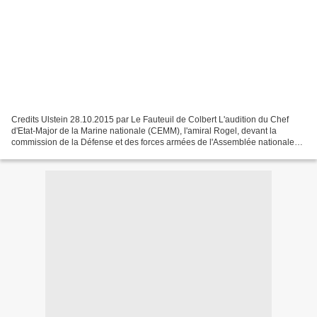
Credits Ulstein 28.10.2015 par Le Fauteuil de Colbert L'audition du Chef
d'Etat-Major de la Marine nationale (CEMM), l'amiral Rogel, devant la
commission de la Défense et des forces armées de l'Assemblée nationale
est l'occasion de faire le point sur...