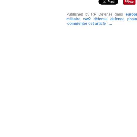
Published by RP Defense
dans
europ
militaire
ww2
défense
defence
photo
commenter cet article
…