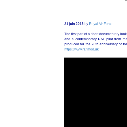
21 juin 2015
by
Royal Air Force
The first part of a short documentary looki
and a contemporary RAF pilot from the 
produced for the 70th anniversary of the
https://www.raf.mod.uk