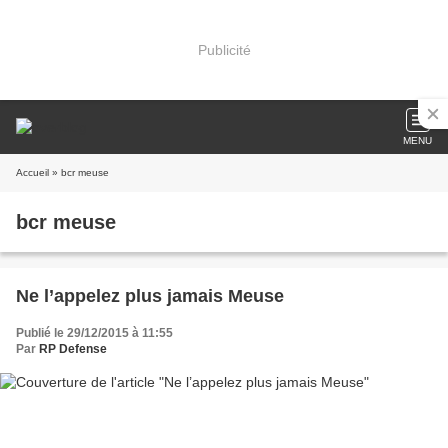
Publicité
MENU
Accueil
» bcr meuse
bcr meuse
Ne l’appelez plus jamais Meuse
Publié le 29/12/2015 à 11:55
Par
RP Defense