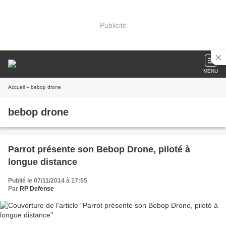
Publicité
MENU
Accueil
» bebop drone
bebop drone
Parrot présente son Bebop Drone, piloté à
longue distance
Publié le 07/11/2014 à 17:55
Par
RP Defense