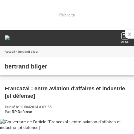
Publicité
MENU
Accueil
» bertrand bilger
bertrand bilger
Francazal : entre aviation d'affaires et industrie
[et défense]
Publié le 11/06/2014 à 07:55
Par
RP Defense