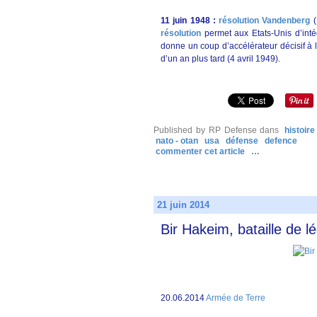
11 juin 1948 :
résolution Vandenberg
(
résolution
permet aux Etats-Unis d’intég
donne un coup d’accélérateur décisif à l
d’un an plus tard (4 avril 1949).
Published by RP Defense
dans
histoire
nato - otan
usa
défense
defence
commenter cet article
…
21 juin 2014
Bir Hakeim, bataille de 
20.06.2014
Armée de Terre