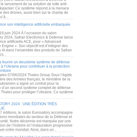
e lancement de sa solution de lutte anti-
kyjacker. Ce système répond à la menace
te des drones, aussi bien sur le champ de
u’à...
nce son intelligence artificielle embarquée
 19 juin 2024 À l’occasion du salon
ry 2024, Safran Electronics & Defense lance
gence artificielle ACE, pour « Advanced
 Engine ». Son objectif est d’intégrer des
s IA dans l’ensemble des produits de Safran
cs...
a fournir un deuxième système de défense
à l’Ukraine pour contribuer à la protection
rritoire
ales 07/06/2024 Thales Group Sous l’égide
ère des Armées français, le ministère de la
ukrainien a signé un contrat pour la
re d’un second système complet de défense
 Thales pour protéger l’Ukraine. Ce système
ORY 2024 : UNE ÉDITION TRÈS
UE
7 éditions, le salon Eurosatory accompagne
tions mondiales du secteur de la Défense et
curité. Notre décennie est marquée par une
ion de l’histoire et l’instauration progressive
el ordre mondial. Ainsi, dans un...