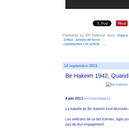
Published by RP Defense
dans
france
1rima
armée de terre
commenter cet article
…
14 septembre 2013
Bir Hakeim 1942, Quand l
8 juin 2013
docsreportages1
La bataille de Bir Hakeim s'est déroulée
Les vétérans de ce fait d'armes, âgés po
pas de leur engagement.