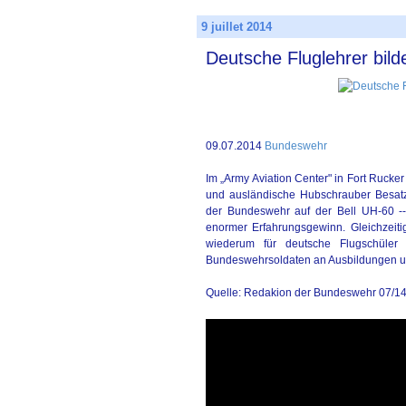
9 juillet 2014
Deutsche Fluglehrer bil
09.07.2014
Bundeswehr
Im „Army Aviation Center" in Fort Rucke
und ausländische Hubschrauber Besatzu
der Bundeswehr auf der Bell UH-60 --
enormer Erfahrungsgewinn. Gleichzeitig
wiederum für deutsche Flugschüle
Bundeswehrsoldaten an Ausbildungen und
Quelle: Redakion der Bundeswehr 07/1