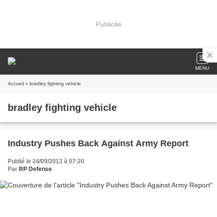
Publicité
MENU
Accueil
» bradley fighting vehicle
bradley fighting vehicle
Industry Pushes Back Against Army Report
Publié le 24/09/2013 à 07:20
Par
RP Defense