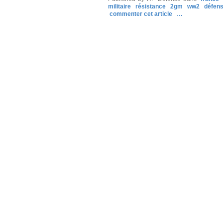
militaire
résistance
2gm
ww2
défen
commenter cet article
…