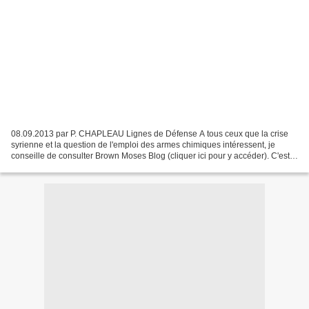
08.09.2013 par P. CHAPLEAU Lignes de Défense A tous ceux que la crise
syrienne et la question de l'emploi des armes chimiques intéressent, je
conseille de consulter Brown Moses Blog (cliquer ici pour y accéder). C'est
le travail extrêmement documenté...