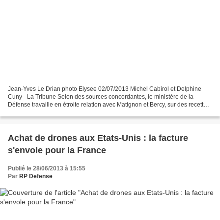
Jean-Yves Le Drian photo Elysee 02/07/2013 Michel Cabirol et Delphine
Cuny - La Tribune Selon des sources concordantes, le ministère de la
Défense travaille en étroite relation avec Matignon et Bercy, sur des recettes
exceptionnelles provenant du programme...
Achat de drones aux Etats-Unis : la facture
s'envole pour la France
Publié le 28/06/2013 à 15:55
Par
RP Defense