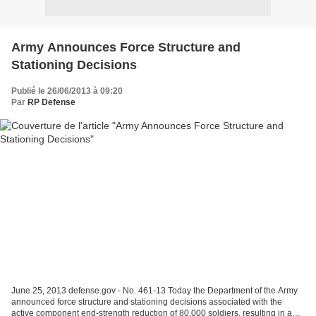
Army Announces Force Structure and
Stationing Decisions
Publié le 26/06/2013 à 09:20
Par
RP Defense
June 25, 2013 defense.gov - No. 461-13 Today the Department of the Army
announced force structure and stationing decisions associated with the
active component end-strength reduction of 80,000 soldiers, resulting in an