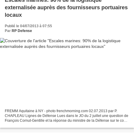
Escales marines: 90% de la logistique
externalisée auprès des fournisseurs portuaires
locaux
Publié le 04/07/2013 à 07:55
Par
RP Defense
FREMM Aquitaine à NY - photo frenchmorning.com 02.07.2013 par P.
CHAPLEAU Lignes de Défense Lues dans le JO du 2 juillet une question de
François Cornut-Gentille et la réponse du ministre de la Défense sur le coût
des escales des navires français dans...