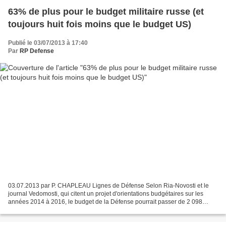
63% de plus pour le budget militaire russe (et
toujours huit fois moins que le budget US)
Publié le 03/07/2013 à 17:40
Par
RP Defense
03.07.2013 par P. CHAPLEAU Lignes de Défense Selon Ria-Novosti et le
journal Vedomosti, qui citent un projet d'orientations budgétaires sur les
années 2014 à 2016, le budget de la Défense pourrait passer de 2 098
milliards de roubles (48,7 milliards d'euros)...