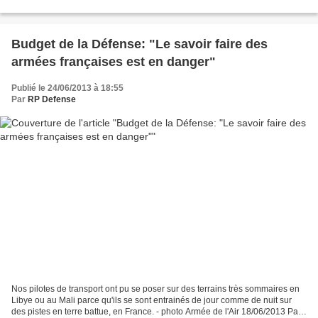
Edouard Guillaud. En mai, 300...
Budget de la Défense: "Le savoir faire des
armées françaises est en danger"
Publié le 24/06/2013 à 18:55
Par
RP Defense
Nos pilotes de transport ont pu se poser sur des terrains très sommaires en
Libye ou au Mali parce qu'ils se sont entrainés de jour comme de nuit sur
des pistes en terre battue, en France. - photo Armée de l'Air 18/06/2013 Par