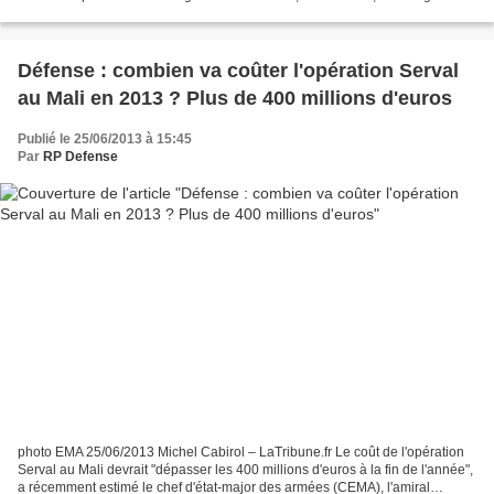
Army end-strength of 490,000 by...
Défense : combien va coûter l'opération Serval
au Mali en 2013 ? Plus de 400 millions d'euros
Publié le 25/06/2013 à 15:45
Par
RP Defense
photo EMA 25/06/2013 Michel Cabirol – LaTribune.fr Le coût de l'opération
Serval au Mali devrait "dépasser les 400 millions d'euros à la fin de l'année",
a récemment estimé le chef d'état-major des armées (CEMA), l'amiral