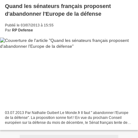
Quand les sénateurs français proposent
d'abandonner l'Europe de la défense
Publié le 03/07/2013 à 15:55
Par
RP Defense
03.07.2013 Par Nathalie Guibert Le Monde.fr Il faut " abandonner l'Europe
de la défense". La proposition sonne fort ! En vue du prochain Conseil
européen sur la défense du mois de décembre, le Sénat français tente de
relancer le débat, éculé, sur les...