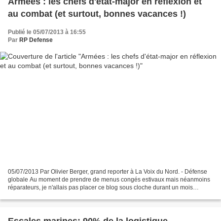
Armées : les chefs d'état-major en réflexion et
au combat (et surtout, bonnes vacances !)
Publié le 05/07/2013 à 16:55
Par
RP Defense
05/07/2013 Par Olivier Berger, grand reporter à La Voix du Nord. - Défense
globale Au moment de prendre de menus congés estivaux mais néanmoins
réparateurs, je n'allais pas placer ce blog sous cloche durant un mois
(reprise des activités le lundi 5 août)...