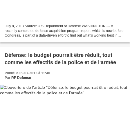
July 8, 2013 Source: U.S Department of Defense WASHINGTON --- A
recently completed defense acquisition program report, which is now before
Congress, is part of a data-driven effort to find out what’s working best in
equipping the nation’s military and...
Défense: le budget pourrait être réduit, tout
comme les effectifs de la police et de l'armée
Publié le 09/07/2013 à 11:40
Par
RP Defense