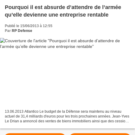
Pourquoi il est absurde d’attendre de l’armée
qu’elle devienne une entreprise rentable
Publié le 15/06/2013 à 12:55
Par
RP Defense
13.06.2013 Atlantico Le budget de la Défense sera maintenu au niveau
actuel de 31,4 milliards d'euros pour les trois prochaines années. Jean-Yves
Le Drian a annoncé des ventes de biens immobiliers ainsi que des cessions
de participations de l'Etat dans...