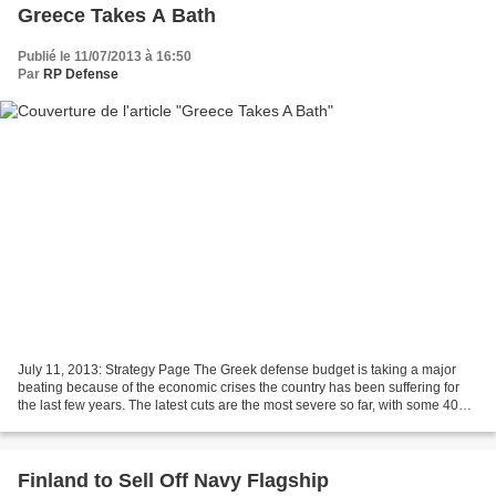
Greece Takes A Bath
Publié le 11/07/2013 à 16:50
Par
RP Defense
July 11, 2013: Strategy Page The Greek defense budget is taking a major
beating because of the economic crises the country has been suffering for
the last few years. The latest cuts are the most severe so far, with some 40
percent of headquarters personnel...
Finland to Sell Off Navy Flagship