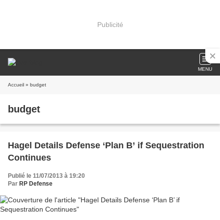
Publicité
MENU
Accueil
» budget
budget
Hagel Details Defense ‘Plan B’ if Sequestration
Continues
Publié le 11/07/2013 à 19:20
Par
RP Defense