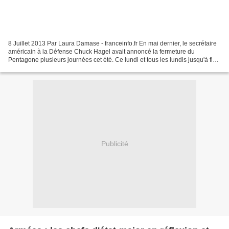
8 Juillet 2013 Par Laura Damase - franceinfo.fr En mai dernier, le secrétaire
américain à la Défense Chuck Hagel avait annoncé la fermeture du
Pentagone plusieurs journées cet été. Ce lundi et tous les lundis jusqu'à fin
septembre, les 800.000 fonctionnaires...
Publicité