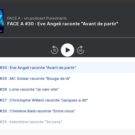
FACE A - un podcast Purecharts
FACE A #30 : Eve Angeli raconte "Avant de partir"
#30 : Eve Angeli raconte "Avant de partir"
#29 : MC Solaar raconte "Bouge de là"
28 : Lorie raconte "Je vais vite"
#27 : Christophe Willem raconte "Jacques a dit"
#26 : Chimène Badi raconte "Entre nous"
#25 : Indochine raconte "3e sexe"
#24 : Zaho raconte "C'est chelou"