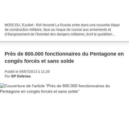
MOSCOU, 8 juillet - RIA Novosti La Russie entre dans une nouvelle étape
de construction militaire, face au risque de course aux armements et
d’élargissement de l'éventail des dangers militaires, écrit le quotidien
Nezavissimaïa gazeta du 8 juillet 2013....
Près de 800.000 fonctionnaires du Pentagone en
congés forcés et sans solde
Publié le 09/07/2013 à 11:20
Par
RP Defense