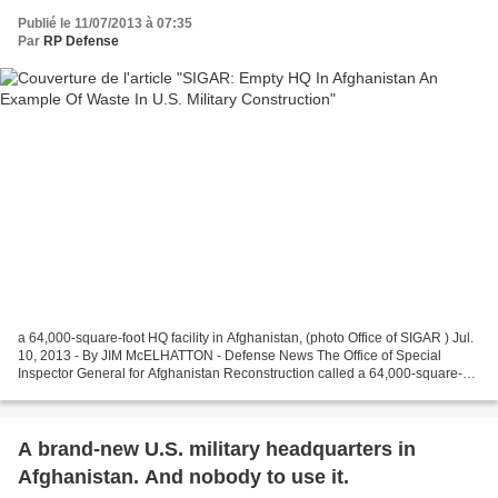
Publié le 11/07/2013 à 07:35
Par
RP Defense
a 64,000-square-foot HQ facility in Afghanistan, (photo Office of SIGAR ) Jul.
10, 2013 - By JIM McELHATTON - Defense News The Office of Special
Inspector General for Afghanistan Reconstruction called a 64,000-square-
foot headquarters facility in Afghanistan,...
A brand-new U.S. military headquarters in
Afghanistan. And nobody to use it.