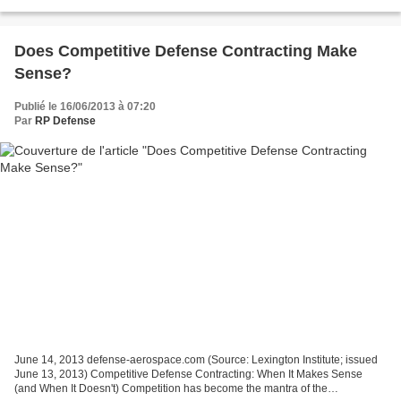
programmation militaire prend du retard....
Does Competitive Defense Contracting Make
Sense?
Publié le 16/06/2013 à 07:20
Par
RP Defense
June 14, 2013 defense-aerospace.com (Source: Lexington Institute; issued
June 13, 2013) Competitive Defense Contracting: When It Makes Sense
(and When It Doesn't) Competition has become the mantra of the