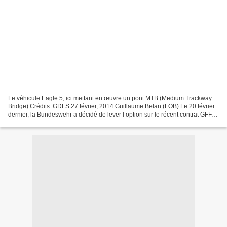
Le véhicule Eagle 5, ici mettant en œuvre un pont MTB (Medium Trackway
Bridge) Crédits: GDLS 27 février, 2014 Guillaume Belan (FOB) Le 20 février
dernier, la Bundeswehr a décidé de lever l’option sur le récent contrat GFF
Klasse 2 Eagle 5. Le programme...