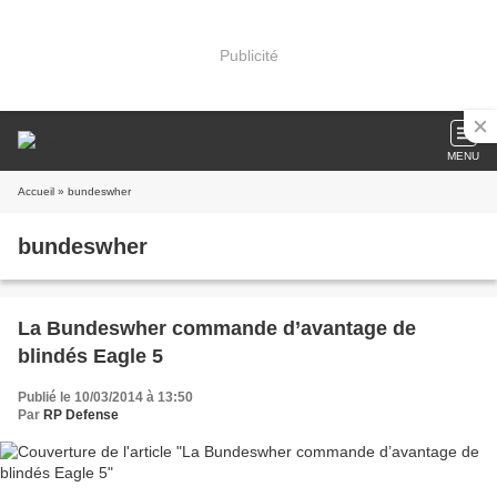
Publicité
MENU
Accueil
» bundeswher
bundeswher
La Bundeswher commande d’avantage de
blindés Eagle 5
Publié le 10/03/2014 à 13:50
Par
RP Defense