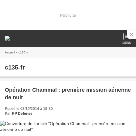
Publicité
MENU
Accueil
» c135-fr
c135-fr
Opération Chammal : première mission aérienne
de nuit
Publié le 03/10/2014 à 19:30
Par
RP Defense