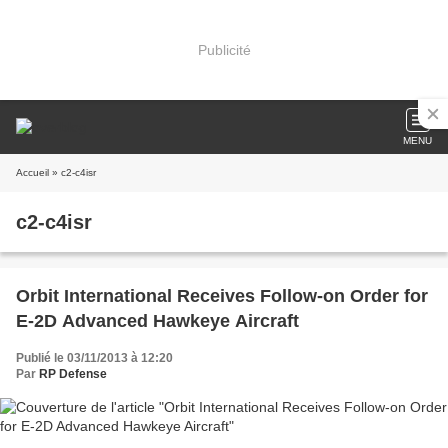
Publicité
MENU
Accueil
» c2-c4isr
c2-c4isr
Orbit International Receives Follow-on Order for
E-2D Advanced Hawkeye Aircraft
Publié le 03/11/2013 à 12:20
Par
RP Defense