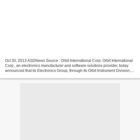
Oct 30, 2013 ASDNews Source : Orbit International Corp. Orbit International
Corp., an electronics manufacturer and software solutions provider, today
announced that its Electronics Group, through its Orbit Instrument Division,
received an order to supply...