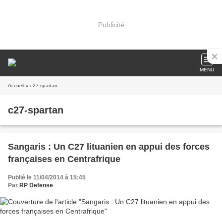
Publicité
MENU
Accueil
» c27-spartan
c27-spartan
Sangaris : Un C27 lituanien en appui des forces
françaises en Centrafrique
Publié le 11/04/2014 à 15:45
Par
RP Defense