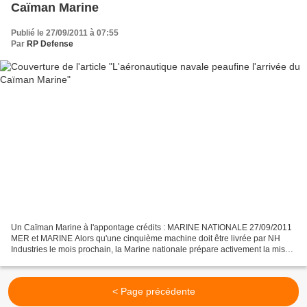
Caïman Marine
Publié le 27/09/2011 à 07:55
Par
RP Defense
Un Caïman Marine à l'appontage crédits : MARINE NATIONALE 27/09/2011
MER et MARINE Alors qu'une cinquième machine doit être livrée par NH
Industries le mois prochain, la Marine nationale prépare activement la mise
en service du Caïman Marine, version...
< Page précédente