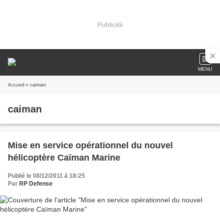
Publicité
MENU
Accueil
» caiman
caiman
Mise en service opérationnel du nouvel
hélicoptère Caïman Marine
Publié le 08/12/2011 à 18:25
Par
RP Defense