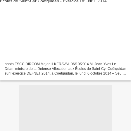
photo ESCC DIRCOM Major H.KERAVAL 06/10/2014 M. Jean-Yves Le
Drian, ministre de la Défense Allocution aux Écoles de Saint-Cyr Coëtquidan
sur l’exercice DEFNET 2014, à Coëtquidan, le lundi 6 octobre 2014 – Seul le
prononcé fait foi – Monsieur le président,...