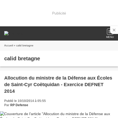
Publicité
MENU
Accueil
» calid bretagne
calid bretagne
Allocution du ministre de la Défense aux Écoles
de Saint-Cyr Coëtquidan - Exercice DEFNET
2014
Publié le 10/10/2014 à 05:55
Par
RP Defense