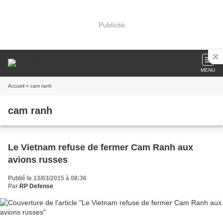
Publicité
MENU
Accueil
» cam ranh
cam ranh
Le Vietnam refuse de fermer Cam Ranh aux
avions russes
Publié le 13/03/2015 à 08:36
Par
RP Defense