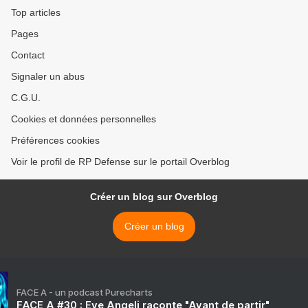
Top articles
Pages
Contact
Signaler un abus
C.G.U.
Cookies et données personnelles
Préférences cookies
Voir le profil de RP Defense sur le portail Overblog
Créer un blog sur Overblog
Créer un blog
FACE A - un podcast Purecharts
FACE A #30 : Eve Angeli raconte "Avant de partir"