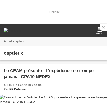
Publicité
MENU
Accueil
» captieux
captieux
Le CEAM présente - L'expérience ne trompe
jamais - CPA10 NEDEX
Publié le 28/04/2015 à 09:55
Par
RP Defense