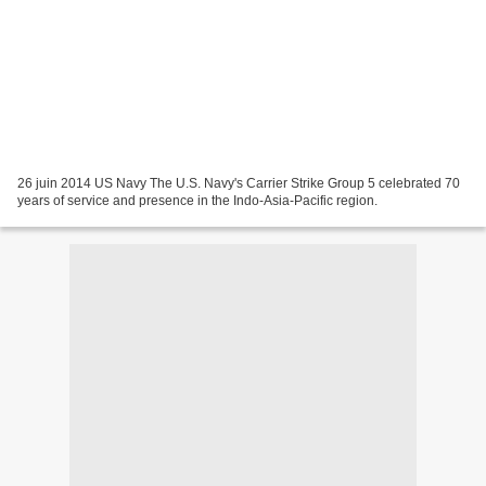
26 juin 2014 US Navy The U.S. Navy's Carrier Strike Group 5 celebrated 70
years of service and presence in the Indo-Asia-Pacific region.