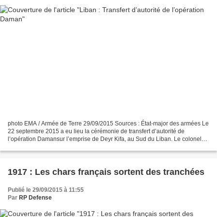
photo EMA / Armée de Terre 29/09/2015 Sources : État-major des armées Le
22 septembre 2015 a eu lieu la cérémonie de transfert d’autorité de
l’opération Damansur l’emprise de Deyr Kifa, au Sud du Liban. Le colonel
Hardy, chef de corps du 3e Régiment de...
1917 : Les chars français sortent des tranchées
Publié le 29/09/2015 à 11:55
Par
RP Defense