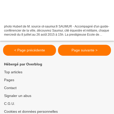
photo Hubert de M. source ot-saumur.fr SAUMUR - Accompagné d'un guide-
conférencier de la ville, découvrez Saumur, cité équestre et militaire, chaque
mercredi du 8 juillet au 26 août 2015 à 15h. La prestigieuse Ecole de
Cavalerie de Saumur a été créée...
< Page précédente
Page suivante >
Hébergé par Overblog
Top articles
Pages
Contact
Signaler un abus
C.G.U.
Cookies et données personnelles