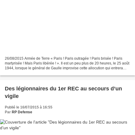
26/08/2015 Armée de Terre « Paris ! Paris outragée ! Paris brisée ! Paris
martyrisée ! Mais Paris libérée ! ». Il est un peu plus de 20 heures, le 25 août
1944, lorsque le général de Gaulle improvise cette allocution qui entrera
dans l’Histoire. Rassemblée...
Des légionnaires du 1er REC au secours d’un
vigile
Publié le 16/07/2015 à 16:55
Par
RP Defense