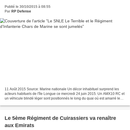
Publié le 30/10/2015 à 08:55
Par
RP Defense
11 Août 2015 Source: Marine nationale Un décor inhabituel surprend les
acteurs habituels de l'île Longue ce mercredi 24 juin 2015. Un AMX10 RC et
un véhicule blindé léger sont positionnés le long du quai où est amarré le
SNLE Le Terrible. En effet, celui-ci...
Le 5ème Régiment de Cuirassiers va renaître
aux Emirats