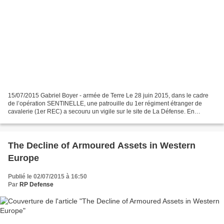
15/07/2015 Gabriel Boyer - armée de Terre Le 28 juin 2015, dans le cadre
de l’opération SENTINELLE, une patrouille du 1er régiment étranger de
cavalerie (1er REC) a secouru un vigile sur le site de La Défense. En
mission de surveillance, l’équipe du 1er...
The Decline of Armoured Assets in Western
Europe
Publié le 02/07/2015 à 16:50
Par
RP Defense