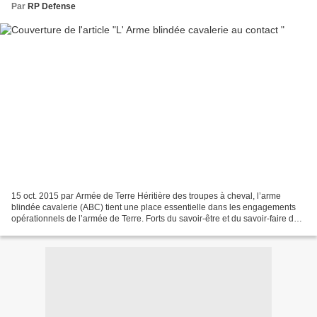
Par
RP Defense
15 oct. 2015 par Armée de Terre Héritière des troupes à cheval, l’arme
blindée cavalerie (ABC) tient une place essentielle dans les engagements
opérationnels de l’armée de Terre. Forts du savoir-être et du savoir-faire du
cavalier, les militaires qui...