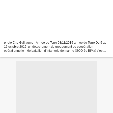
photo Cne Guillaume - Armée de Terre 03/11/2015 armée de Terre Du 5 au
16 octobre 2015, un détachement du groupement de coopération
opérationnelle – 6e bataillon d’infanterie de marine (GCO-6e BIMa) s’est
rendu à Mbanza, en République Démocratique du...