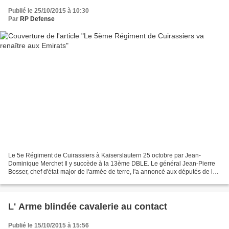
Publié le 25/10/2015 à 10:30
Par
RP Defense
Le 5e Régiment de Cuirassiers à Kaiserslautern 25 octobre par Jean-
Dominique Merchet Il y succède à la 13ème DBLE. Le général Jean-Pierre
Bosser, chef d'état-major de l'armée de terre, l'a annoncé aux députés de la
commission de la défense lors de son...
L' Arme blindée cavalerie au contact
Publié le 15/10/2015 à 15:56