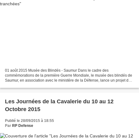
01 août 2015 Musée des Blindés - Saumur Dans le cadre des
commémorations de la première Guerre Mondiale, le musée des blindés de
Saumur, en association avec le ministère de la Défense, lance un projet de
rénovation des chars français qui ont participé...
Les Journées de la Cavalerie du 10 au 12
Octobre 2015
Publié le 28/09/2015 à 18:55
Par
RP Defense