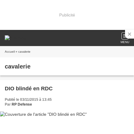
Publicité
MENU
Accueil
» cavalerie
cavalerie
DIO blindé en RDC
Publié le 03/11/2015 à 13:45
Par
RP Defense