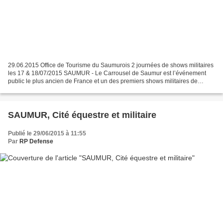
29.06.2015 Office de Tourisme du Saumurois 2 journées de shows militaires
les 17 & 18/07/2015 SAUMUR - Le Carrousel de Saumur est l’événement
public le plus ancien de France et un des premiers shows militaires de
l’hexagone. Une démonstration équestre...
SAUMUR, Cité équestre et militaire
Publié le 29/06/2015 à 11:55
Par
RP Defense