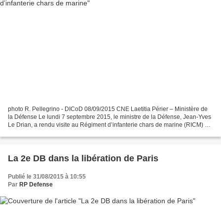
photo R. Pellegrino - DICoD 08/09/2015 CNE Laetitia Périer – Ministère de
la Défense Le lundi 7 septembre 2015, le ministre de la Défense, Jean-Yves
Le Drian, a rendu visite au Régiment d’infanterie chars de marine (RICM) à
Poitiers (Vienne). A cette...
La 2e DB dans la libération de Paris
Publié le 31/08/2015 à 10:55
Par
RP Defense