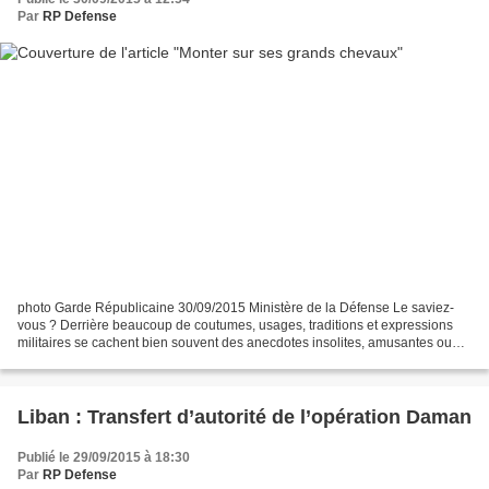
Par
RP Defense
photo Garde Républicaine 30/09/2015 Ministère de la Défense Le saviez-
vous ? Derrière beaucoup de coutumes, usages, traditions et expressions
militaires se cachent bien souvent des anecdotes insolites, amusantes ou
historiques. Alors pour étoffer votre...
Liban : Transfert d’autorité de l’opération Daman
Publié le 29/09/2015 à 18:30
Par
RP Defense