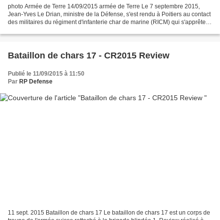
photo Armée de Terre 14/09/2015 armée de Terre Le 7 septembre 2015,
Jean-Yves Le Drian, ministre de la Défense, s'est rendu à Poitiers au contact
des militaires du régiment d'infanterie char de marine (RICM) qui s'apprête à
engager près de 300 de ses...
Bataillon de chars 17 - CR2015 Review
Publié le 11/09/2015 à 11:50
Par
RP Defense
11 sept. 2015 Bataillon de chars 17 Le bataillon de chars 17 est un corps de