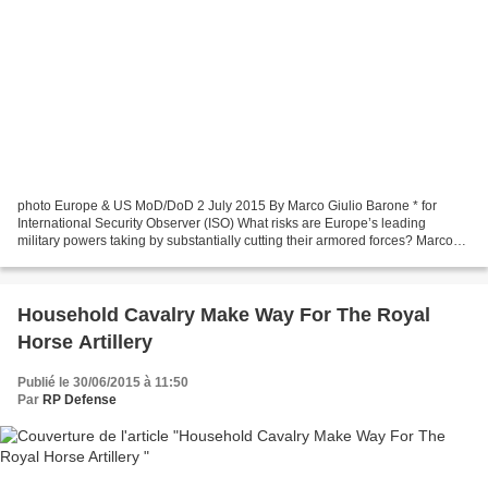
photo Europe & US MoD/DoD 2 July 2015 By Marco Giulio Barone * for
International Security Observer (ISO) What risks are Europe’s leading
military powers taking by substantially cutting their armored forces? Marco
Giulio Barone worries that the decision...
Household Cavalry Make Way For The Royal
Horse Artillery
Publié le 30/06/2015 à 11:50
Par
RP Defense