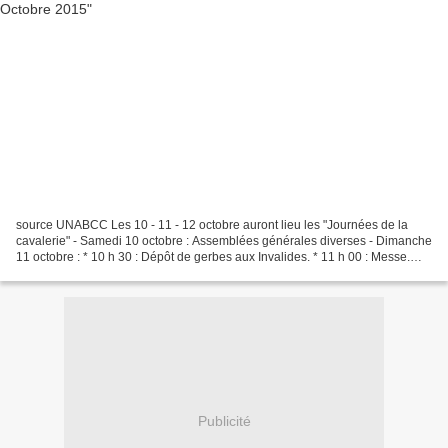
source UNABCC Les 10 - 11 - 12 octobre auront lieu les "Journées de la
cavalerie" - Samedi 10 octobre : Assemblées générales diverses - Dimanche
11 octobre : * 10 h 30 : Dépôt de gerbes aux Invalides. * 11 h 00 : Messe.
(Intentions de prières par le Président...
Publicité