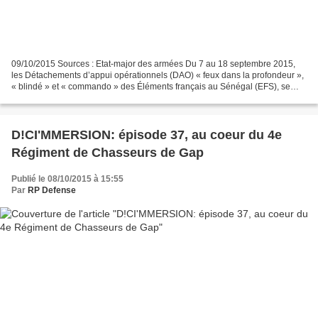
09/10/2015 Sources : Etat-major des armées Du 7 au 18 septembre 2015,
les Détachements d’appui opérationnels (DAO) « feux dans la profondeur »,
« blindé » et « commando » des Éléments français au Sénégal (EFS), se
sont rendus au centre d’entraînement...
D!CI'MMERSION: épisode 37, au coeur du 4e
Régiment de Chasseurs de Gap
Publié le 08/10/2015 à 15:55
Par
RP Defense