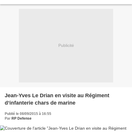
ordres du roi la noblesse indisciplinée...
Publicité
Jean-Yves Le Drian en visite au Régiment
d’infanterie chars de marine
Publié le 08/09/2015 à 16:55
Par
RP Defense