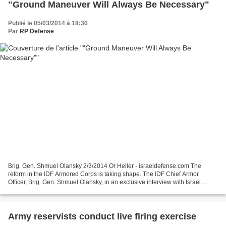
"Ground Maneuver Will Always Be Necessary"
Publié le 05/03/2014 à 18:30
Par
RP Defense
Brig. Gen. Shmuel Olansky 2/3/2014 Or Heller - israeldefense.com The
reform in the IDF Armored Corps is taking shape. The IDF Chief Armor
Officer, Brig. Gen. Shmuel Olansky, in an exclusive interview with Israel
Defense I am not sure where I would rather...
Army reservists conduct live firing exercise