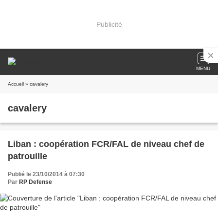
Publicité
MENU
Accueil
» cavalery
cavalery
Liban : coopération FCR/FAL de niveau chef de
patrouille
Publié le 23/10/2014 à 07:30
Par
RP Defense