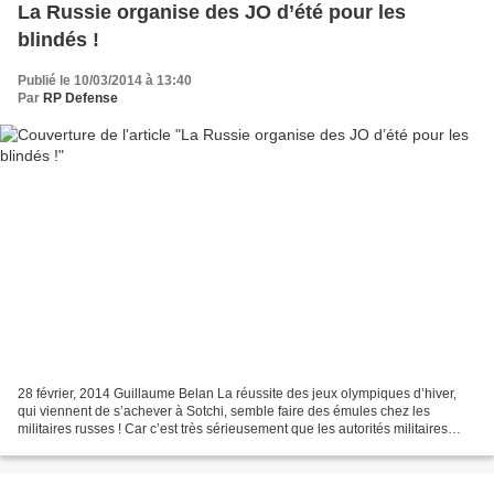
La Russie organise des JO d’été pour les
blindés !
Publié le 10/03/2014 à 13:40
Par
RP Defense
28 février, 2014 Guillaume Belan La réussite des jeux olympiques d’hiver,
qui viennent de s’achever à Sotchi, semble faire des émules chez les
militaires russes ! Car c’est très sérieusement que les autorités militaires
russes vont organiser du 26 juillet...