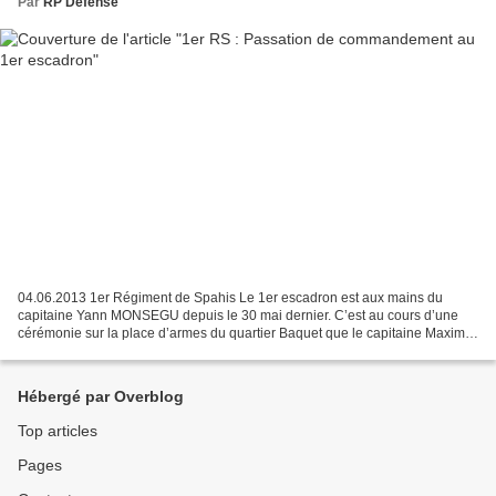
Par
RP Defense
04.06.2013 1er Régiment de Spahis Le 1er escadron est aux mains du
capitaine Yann MONSEGU depuis le 30 mai dernier. C’est au cours d’une
cérémonie sur la place d’armes du quartier Baquet que le capitaine Maxime
LAUDET a rendu avec beaucoup d’émotion son...
Hébergé par Overblog
Top articles
Pages