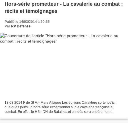
Hors-série prometteur - La cavalerie au combat :
récits et témoignages
Publié le 14/03/2014 à 20:55
Par
RP Defense
13.03.2014 F de St V. - Mars Attaque Les éditions Caraktère sortent d'ici
quelques jours un hors-série exceptionnel sur la cavalerie française au
combat. En effet, le HS n°24 de Batailles et blindés sera entièrement
consacré à l'engagement des différentes...