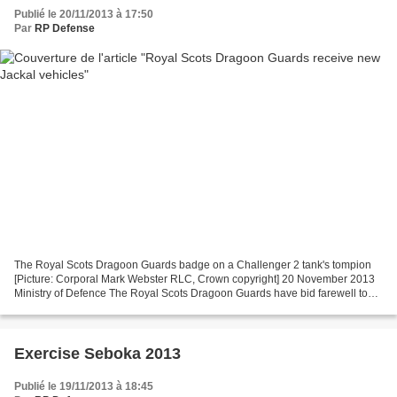
Publié le 20/11/2013 à 17:50
Par
RP Defense
The Royal Scots Dragoon Guards badge on a Challenger 2 tank's tompion
[Picture: Corporal Mark Webster RLC, Crown copyright] 20 November 2013
Ministry of Defence The Royal Scots Dragoon Guards have bid farewell to
the Challenger 2 main battle tank and...
Exercise Seboka 2013
Publié le 19/11/2013 à 18:45