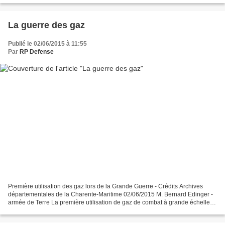
La guerre des gaz
Publié le 02/06/2015 à 11:55
Par
RP Defense
Première utilisation des gaz lors de la Grande Guerre - Crédits Archives
départementales de la Charente-Maritime 02/06/2015 M. Bernard Edinger -
armée de Terre La première utilisation de gaz de combat à grande échelle
sur le front de l’Ouest pendant la...