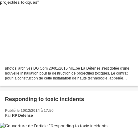
photos: archives DG Com 20/01/2015 MIL.be La Défense s'est dotée d'une
nouvelle installation pour la destruction de projectiles toxiques. Le contrat
pour la construction de cette installation de haute technologie, appelée
Static Detonation Chamber (SDC),...
Responding to toxic incidents
Publié le 10/12/2014 à 17:50
Par
RP Defense