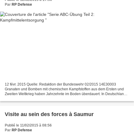
Par
RP Defense
12 févr. 2015 Quelle: Redaktion der Bundeswehr 02/2015 14E30003
Granaten und Bomben mit chemischen Kampfstoffen aus dem Ersten und
Zweiten Weltkrieg haben Jahrzehnte im Boden überdauert. In Deutschland
besitzt nur die GEKA die Erlaubnis, chemische Munition...
Visite au sein des forces à Saumur
Publié le 11/02/2015 à 08:56
Par
RP Defense