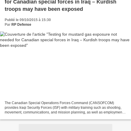
for Canadian special forces in Iraq – Kurdish
troops may have been exposed
Publié le 09/10/2015 à 15:30
Par
RP Defense
The Canadian Special Operations Forces Command (CANSOFCOM)
provides Iraqi Security Forces (ISF) with military training such as shooting,
movement, communications, and mission planning, as well as employment
of various weapons systems against the Islamic...