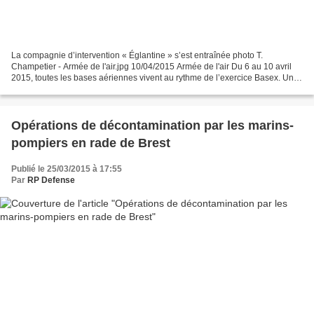
La compagnie d’intervention « Églantine » s’est entraînée photo T.
Champetier - Armée de l'air.jpg 10/04/2015 Armée de l'air Du 6 au 10 avril
2015, toutes les bases aériennes vivent au rythme de l’exercice Basex. Un
entraînement grandeur nature Réalisé...
Opérations de décontamination par les marins-
pompiers en rade de Brest
Publié le 25/03/2015 à 17:55
Par
RP Defense