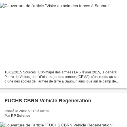
10/02/2015 Sources : Etat-major des armées Le 5 février 2015, le général
Pierre de Villiers, chef d’état-major des armées (CEMA), s’est rendu au sein
d’une des écoles de l’armée de terre à Saumur, ainsi que sur le camp de
Fontevraud où est implanté le...
FUCHS CBRN Vehicle Regeneration
Publié le 28/01/2015 à 08:50
Par
RP Defense