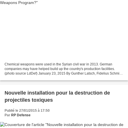
Chemical weapons were used in the Syrian civil war in 2013. German
companies may have helped build up the country's production facilities.
(photo source LdDef) January 23, 2015 By Gunther Latsch, Fidelius Schmid
and Klaus Wiegrefe – Spiegel.de Government...
Nouvelle installation pour la destruction de
projectiles toxiques
Publié le 27/01/2015 à 17:50
Par
RP Defense