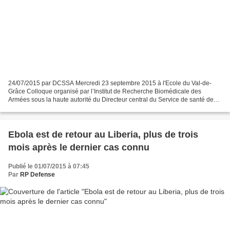
24/07/2015 par DCSSA Mercredi 23 septembre 2015 à l'Ecole du Val-de-
Grâce Colloque organisé par l’Institut de Recherche Biomédicale des
Armées sous la haute autorité du Directeur central du Service de santé des
armées, en association avec l’Institut des...
Ebola est de retour au Liberia, plus de trois
mois après le dernier cas connu
Publié le 01/07/2015 à 07:45
Par
RP Defense