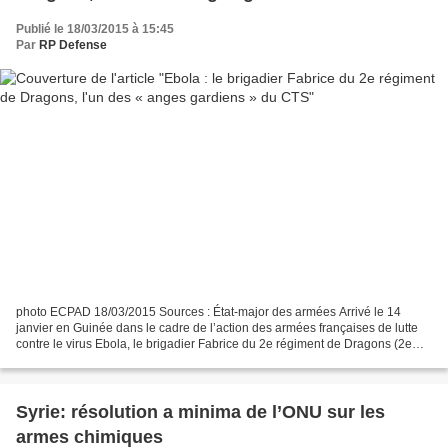
Publié le 18/03/2015 à 15:45
Par
RP Defense
photo ECPAD 18/03/2015 Sources : État-major des armées Arrivé le 14
janvier en Guinée dans le cadre de l’action des armées françaises de lutte
contre le virus Ebola, le brigadier Fabrice du 2e régiment de Dragons (2e
RD) de Fontevraud, 27 ans, termine...
Syrie: résolution a minima de l’ONU sur les
armes chimiques