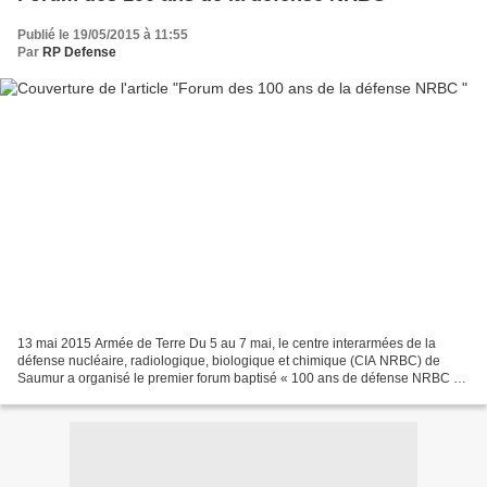
Publié le 19/05/2015 à 11:55
Par
RP Defense
13 mai 2015 Armée de Terre Du 5 au 7 mai, le centre interarmées de la
défense nucléaire, radiologique, biologique et chimique (CIA NRBC) de
Saumur a organisé le premier forum baptisé « 100 ans de défense NRBC ».
Le groupement d’intérêt économique NRBC,...