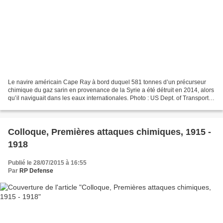
Le navire américain Cape Ray à bord duquel 581 tonnes d’un précurseur
chimique du gaz sarin en provenance de la Syrie a été détruit en 2014, alors
qu’il naviguait dans les eaux internationales. Photo : US Dept. of Transport
15 septembre 2015 – source...
Colloque, Premières attaques chimiques, 1915 -
1918
Publié le 28/07/2015 à 16:55
Par
RP Defense