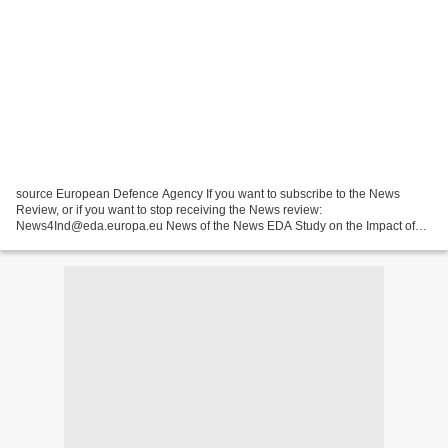
source European Defence Agency If you want to subscribe to the News
Review, or if you want to stop receiving the News review:
News4Ind@eda.europa.eu News of the News EDA Study on the Impact of
REACH & CLP European Chemical Regulations on the Defence Sector:...