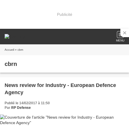
Publicité
MENU
Accueil
» cbrn
cbrn
News review for Industry - European Defence
Agency
Publié le 14/02/2017 à 11:50
Par
RP Defense