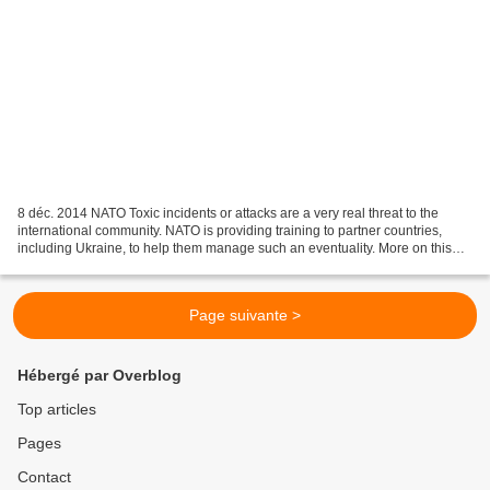
8 déc. 2014 NATO Toxic incidents or attacks are a very real threat to the
international community. NATO is providing training to partner countries,
including Ukraine, to help them manage such an eventuality. More on this
subject on NATO's website: ht...
Page suivante >
Hébergé par Overblog
Top articles
Pages
Contact