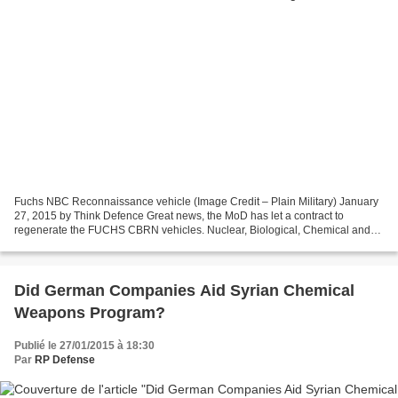
Fuchs NBC Reconnaissance vehicle (Image Credit – Plain Military) January
27, 2015 by Think Defence Great news, the MoD has let a contract to
regenerate the FUCHS CBRN vehicles. Nuclear, Biological, Chemical and
Radiological protection equipment. Regeneration...
Did German Companies Aid Syrian Chemical
Weapons Program?
Publié le 27/01/2015 à 18:30
Par
RP Defense