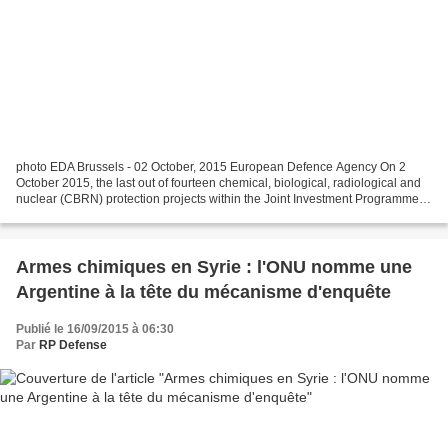
photo EDA Brussels - 02 October, 2015 European Defence Agency On 2
October 2015, the last out of fourteen chemical, biological, radiological and
nuclear (CBRN) protection projects within the Joint Investment Programme
CBRN (JIP CBRN) was signed by Henk...
Armes chimiques en Syrie : l'ONU nomme une
Argentine à la tête du mécanisme d'enquête
Publié le 16/09/2015 à 06:30
Par
RP Defense