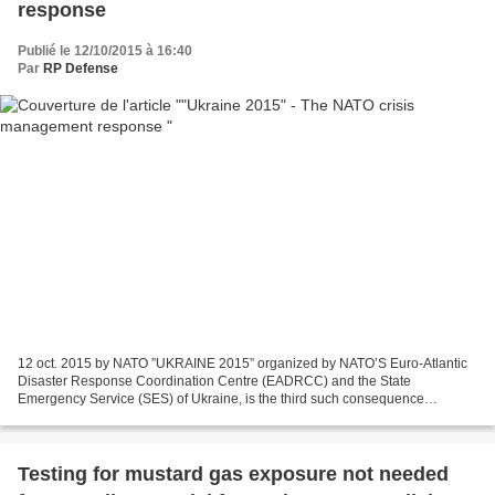
response
Publié le 12/10/2015 à 16:40
Par
RP Defense
12 oct. 2015 by NATO ”UKRAINE 2015” organized by NATO’S Euro-Atlantic
Disaster Response Coordination Centre (EADRCC) and the State
Emergency Service (SES) of Ukraine, is the third such consequence
management field exercise hosted in Ukraine to date. This...
Testing for mustard gas exposure not needed