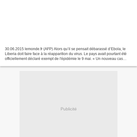
30.06.2015 lemonde.fr (AFP) Alors qu’il se pensait débarassé d’Ebola, le
Liberia doit faire face à la réapparition du virus. Le pays avait pourtant été
officiellement déclaré exempt de l'épidémie le 9 mai. « Un nouveau cas
d'Ebola a été enregistré dans...
Publicité