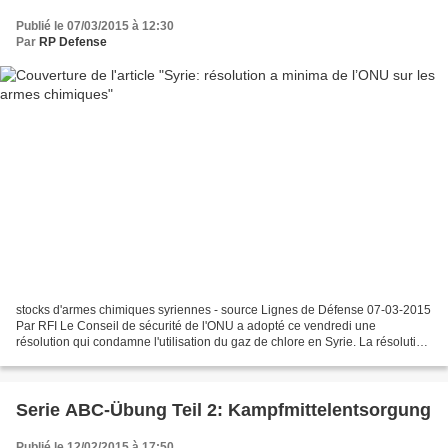
Publié le 07/03/2015 à 12:30
Par
RP Defense
stocks d'armes chimiques syriennes - source Lignes de Défense 07-03-2015
Par RFI Le Conseil de sécurité de l'ONU a adopté ce vendredi une
résolution qui condamne l'utilisation du gaz de chlore en Syrie. La résolution
a été adoptée par 14 voix pour, dont...
Serie ABC-Übung Teil 2: Kampfmittelentsorgung
Publié le 12/02/2015 à 17:50