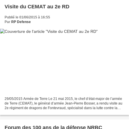
Visite du CEMAT au 2e RD
Publié le 01/06/2015 à 16:55
Par
RP Defense
29/05/2015 Armée de Terre Le 21 mai 2015, le chef d’état-major de l’armée
de Terre (CEMAT), le général d’armée Jean-Pierre Bosser, a rendu visite au
2e régiment de dragons de Fontevraud, spécialisé dans la lutte contre la
menace nucléaire radiologique...
Forum des 100 ans de la défense NRBC