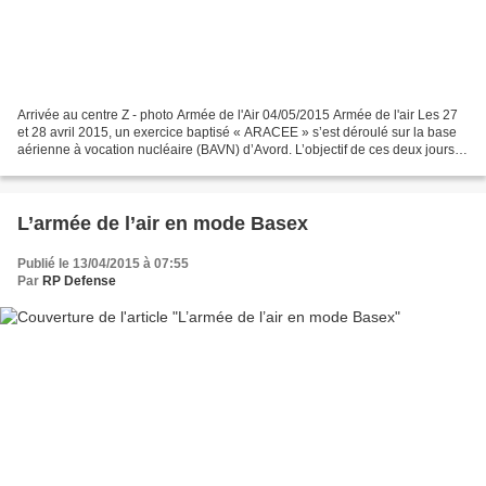
Arrivée au centre Z - photo Armée de l'Air 04/05/2015 Armée de l'air Les 27
et 28 avril 2015, un exercice baptisé « ARACEE » s’est déroulé sur la base
aérienne à vocation nucléaire (BAVN) d’Avord. L’objectif de ces deux jours ?
Entraîner les escadrons...
L’armée de l’air en mode Basex
Publié le 13/04/2015 à 07:55
Par
RP Defense