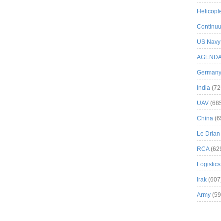
Helicopt
Continuu
US Navy
AGEND
German
India
(72
UAV
(68
China
(6
Le Drian
RCA
(62
Logistics
Irak
(607
Army
(59