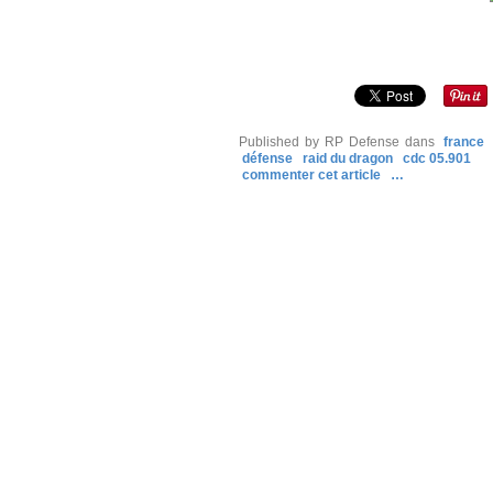
Published by RP Defense
dans
france
défense
raid du dragon
cdc 05.901
commenter cet article
…