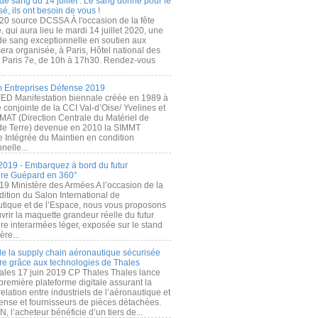
de sang du 14 juillet : Le sang donné pour le
é, ils ont besoin de vous !
20 source DCSSA À l'occasion de la fête
, qui aura lieu le mardi 14 juillet 2020, une
 de sang exceptionnelle en soutien aux
era organisée, à Paris, Hôtel national des
s Paris 7e, de 10h à 17h30. Rendez-vous
.
 Entreprises Défense 2019
FED Manifestation biennale créée en 1989 à
ive conjointe de la CCI Val-d’Oise/ Yvelines et
MAT (Direction Centrale du Matériel de
de Terre) devenue en 2010 la SIMMT
e Intégrée du Maintien en condition
nelle...
2019 - Embarquez à bord du futur
ère Guépard en 360°
19 Ministère des Armées A l’occasion de la
ition du Salon International de
utique et de l’Espace, nous vous proposons
rir la maquette grandeur réelle du futur
ère interarmées léger, exposée sur le stand
ère...
 de la supply chain aéronautique sécurisée
re grâce aux technologies de Thales
ales 17 juin 2019 CP Thales Thales lance
première plateforme digitale assurant la
elation entre industriels de l’aéronautique et
fense et fournisseurs de pièces détachées.
, l’acheteur bénéficie d’un tiers de...