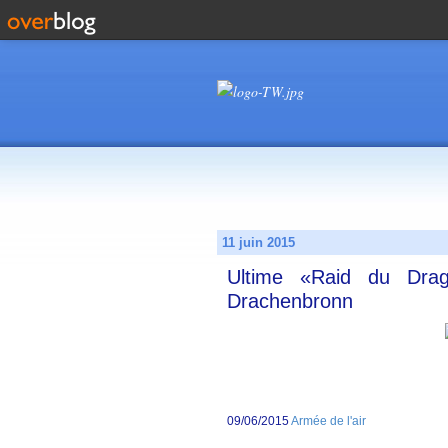
11 juin 2015
Ultime «Raid du Dra
Drachenbronn
09/06/2015
Armée de l'air