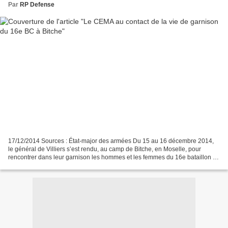
Par
RP Defense
17/12/2014 Sources : État-major des armées Du 15 au 16 décembre 2014,
le général de Villiers s’est rendu, au camp de Bitche, en Moselle, pour
rencontrer dans leur garnison les hommes et les femmes du 16e bataillon de
chasseurs (16e BC). Le chef d’état-major...