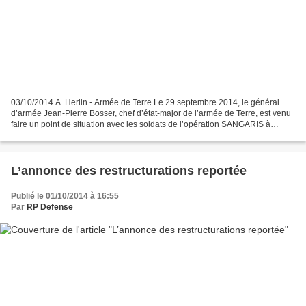
03/10/2014 A. Herlin - Armée de Terre Le 29 septembre 2014, le général
d’armée Jean-Pierre Bosser, chef d’état-major de l’armée de Terre, est venu
faire un point de situation avec les soldats de l’opération SANGARIS à
Bangui. C’était le premier déplacement...
L’annonce des restructurations reportée
Publié le 01/10/2014 à 16:55
Par
RP Defense