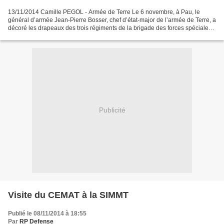
13/11/2014 Camille PEGOL - Armée de Terre Le 6 novembre, à Pau, le
général d’armée Jean-Pierre Bosser, chef d’état-major de l’armée de Terre, a
décoré les drapeaux des trois régiments de la brigade des forces spéciales
Terre (BFST) de la croix de la Valeur...
Publicité
Visite du CEMAT à la SIMMT
Publié le 08/11/2014 à 18:55
Par
RP Defense