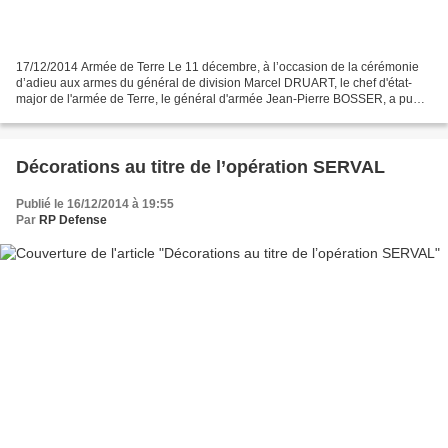
17/12/2014 Armée de Terre Le 11 décembre, à l’occasion de la cérémonie
d’adieu aux armes du général de division Marcel DRUART, le chef d'état-
major de l'armée de Terre, le général d'armée Jean-Pierre BOSSER, a pu
discuter avec les soldats de la 27e brigade...
Décorations au titre de l’opération SERVAL
Publié le 16/12/2014 à 19:55
Par
RP Defense