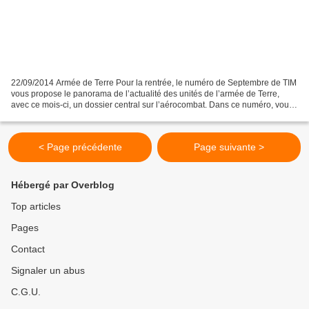
22/09/2014 Armée de Terre Pour la rentrée, le numéro de Septembre de TIM
vous propose le panorama de l’actualité des unités de l’armée de Terre,
avec ce mois-ci, un dossier central sur l’aérocombat. Dans ce numéro, vous
trouverez aussi une interview du...
< Page précédente
Page suivante >
Hébergé par Overblog
Top articles
Pages
Contact
Signaler un abus
C.G.U.