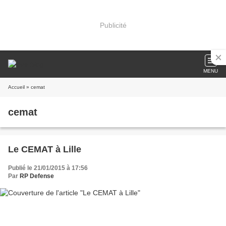
Publicité
MENU
Accueil
» cemat
cemat
Le CEMAT à Lille
Publié le 21/01/2015 à 17:56
Par
RP Defense