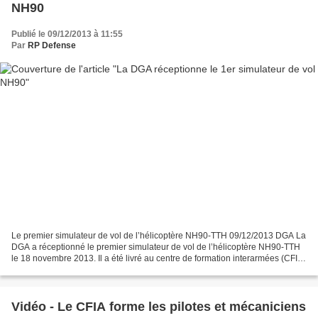
NH90
Publié le 09/12/2013 à 11:55
Par
RP Defense
Le premier simulateur de vol de l’hélicoptère NH90-TTH 09/12/2013 DGA La
DGA a réceptionné le premier simulateur de vol de l’hélicoptère NH90-TTH
le 18 novembre 2013. Il a été livré au centre de formation interarmées (CFIA)
du Luc-en-Provence. Les équipages...
Vidéo - Le CFIA forme les pilotes et mécaniciens