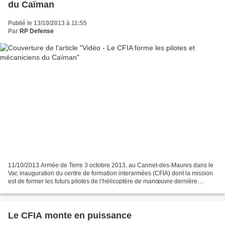
du Caïman
Publié le 13/10/2013 à 11:55
Par
RP Defense
11/10/2013 Armée de Terre 3 octobre 2013, au Cannet-des-Maures dans le
Var, inauguration du centre de formation interarmées (CFIA) dont la mission
est de former les futurs pilotes de l’hélicoptère de manœuvre dernière
génération NH90. 200 élèves seront...
Le CFIA monte en puissance