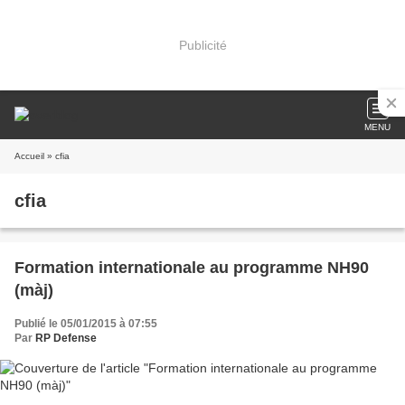
Publicité
MENU
Accueil
» cfia
cfia
Formation internationale au programme NH90
(màj)
Publié le 05/01/2015 à 07:55
Par
RP Defense