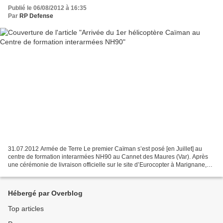
Publié le 06/08/2012 à 16:35
Par
RP Defense
31.07.2012 Armée de Terre Le premier Caïman s’est posé [en Juillet] au
centre de formation interarmées NH90 au Cannet des Maures (Var). Après
une cérémonie de livraison officielle sur le site d’Eurocopter à Marignane,
l’hélicoptère Caïman s’est envolé...
Hébergé par Overblog
Top articles