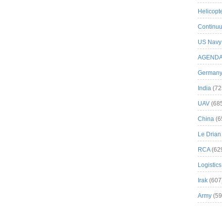
Helicopt
Continuu
US Navy
AGEND
German
India
(72
UAV
(68
China
(6
Le Drian
RCA
(62
Logistics
Irak
(607
Army
(59