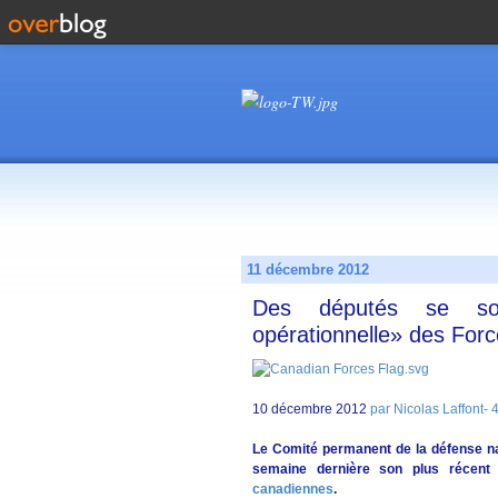
11 décembre 2012
Des députés se son
opérationnelle» des For
10 décembre 2012
par Nicolas Laffont-
Le Comité permanent de la défense n
semaine dernière son plus récent
canadiennes
.