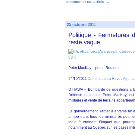
commenter cet article
…
25 octobre 2011
Politique - Fermetures d
reste vague
Peter MacKay – photo Reuters
24/10/2011
Dominique La Haye / Agenc
OTTAWA – Bombardé de questions à la 
Défense nationale, Peter MacKay, est
militaires et vente de terrains appartenan
Le gouvernement Harper a entamé un ex
année dans tous les ministères pour é
indiqué craindre l’impact que pourrai
notamment au Québec sur les bases milita