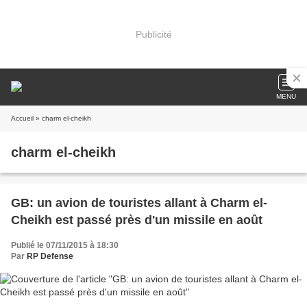
Publicité
MENU
Accueil
» charm el-cheikh
charm el-cheikh
GB: un avion de touristes allant à Charm el-
Cheikh est passé près d'un missile en août
Publié le 07/11/2015 à 18:30
Par
RP Defense