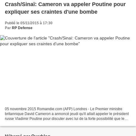
Crash/Sinaï: Cameron va appeler Poutine pour
expliquer ses craintes d'une bombe
Publié le 05/11/2015 à 17:30
Par
RP Defense
05 novembre 2015 Romandie.com (AFP) Londres - Le Premier ministre
britannique David Cameron a annoncé jeudi qu'il allait appeler le président
russe Vladimir Poutine pour discuter avec lui de la forte possibilité que le
crash d'un avion russe dans le Sinaï...