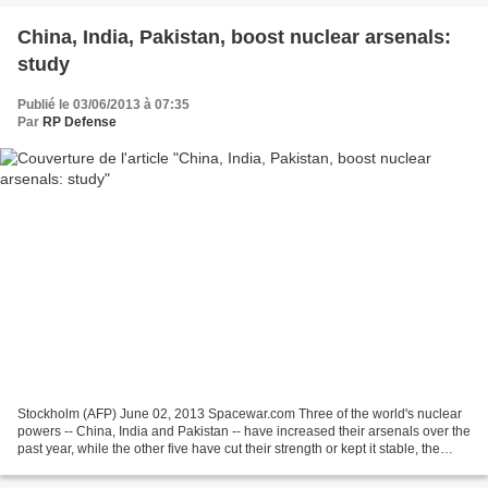
China, India, Pakistan, boost nuclear arsenals:
study
Publié le 03/06/2013 à 07:35
Par
RP Defense
Stockholm (AFP) June 02, 2013 Spacewar.com Three of the world's nuclear
powers -- China, India and Pakistan -- have increased their arsenals over the
past year, while the other five have cut their strength or kept it stable, the
Stockholm International...