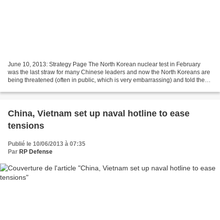
June 10, 2013: Strategy Page The North Korean nuclear test in February
was the last straw for many Chinese leaders and now the North Koreans are
being threatened (often in public, which is very embarrassing) and told they
must change their ways (no nukes...
China, Vietnam set up naval hotline to ease
tensions
Publié le 10/06/2013 à 07:35
Par
RP Defense