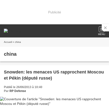
Publicité
MENU
Accueil
» china
china
Snowden: les menaces US rapprochent Moscou
et Pékin (député russe)
Publié le 26/06/2013 à 10:40
Par
RP Defense