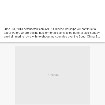
June 3rd, 2013 defencetalk.com (AFP) Chinese warships will continue to
patrol waters where Beijing has territorial claims, a top general said Sunday,
amid simmering rows with neighbouring countries over the South China Sea
and islands controlled by Japan....
Publicité