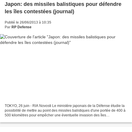
Japon: des missiles balistiques pour défendre
les îles contestées (journal)
Publié le 26/06/2013 à 10:35
Par
RP Defense
TOKYO, 26 juin - RIA Novosti Le ministère japonais de la Défense étudie la
possibilité de mettre au point des missiles balistiques d'une portée de 400 à
500 kilomètres pour empêcher une éventuelle invasion des îles
Senkaku/Diaoyu qui font l'objet d'un...