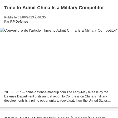
Time to Admit China Is a Military Competitor
Publié le 03/06/2013 à 06:35
Par
RP Defense
2013-05-27 — china-defense-mashup.com The early-May release by the
Defense Department of its annual report to Congress on China’s military
developments is a prime opportunity to reevaluate how the United States
frames the future of its security relationship...