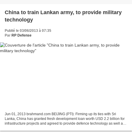
China to train Lankan army, to provide military
technology
Publié le 03/06/2013 à 07:35
Par
RP Defense
Jun 01, 2013 brahmand.com BEIJING (PTI): Firming up its ties with Sri
Lanka, China has granted fresh development loan worth USD 2.2 billion for
infrastructure projects and agreed to provide defence technology as well as
training to the island nation's...