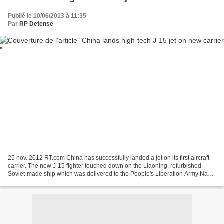
Publié le 10/06/2013 à 11:35
Par
RP Defense
25 nov. 2012 RT.com China has successfully landed a jet on its first aircraft
carrier. The new J-15 fighter touched down on the Liaoning, refurbished
Soviet-made ship which was delivered to the People's Liberation Army Navy
in September - READ MORE h...