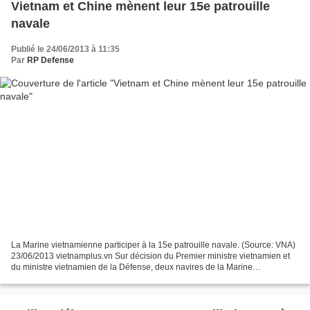
Vietnam et Chine mènent leur 15e patrouille
navale
Publié le 24/06/2013 à 11:35
Par
RP Defense
La Marine vietnamienne participer à la 15e patrouille navale. (Source: VNA)
23/06/2013 vietnamplus.vn Sur décision du Premier ministre vietnamien et
du ministre vietnamien de la Défense, deux navires de la Marine
vietnamienne ont levé l'ancre samedi après-midi...