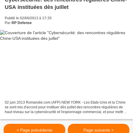
USA instituées dès juillet
Publié le 02/06/2013 à 17:35
Par
RP Defense
02 juin 2013 Romandie.com (AFP) NEW YORK - Les Etats-Unis et la Chine
se sont mis d'accord pour instituer dès juillet des rencontres régulières de
haut niveau sur la cybersécurité et l'espionnage commercial, et pour mettre
en place des règles de conduites...
< Page précédente
Page suivante >