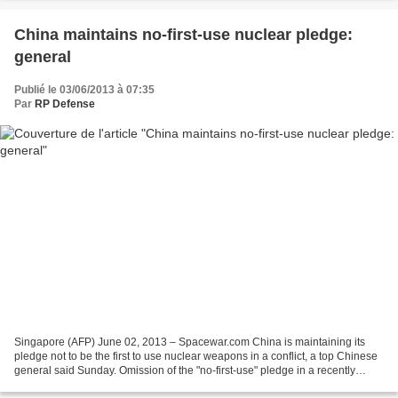
China maintains no-first-use nuclear pledge:
general
Publié le 03/06/2013 à 07:35
Par
RP Defense
Singapore (AFP) June 02, 2013 – Spacewar.com China is maintaining its
pledge not to be the first to use nuclear weapons in a conflict, a top Chinese
general said Sunday. Omission of the "no-first-use" pledge in a recently
released defence white paper...