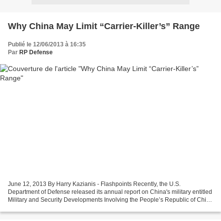
Why China May Limit “Carrier-Killer’s” Range
Publié le 12/06/2013 à 16:35
Par
RP Defense
June 12, 2013 By Harry Kazianis - Flashpoints Recently, the U.S.
Department of Defense released its annual report on China's military entitled
Military and Security Developments Involving the People’s Republic of China
2013. While last year's report was...