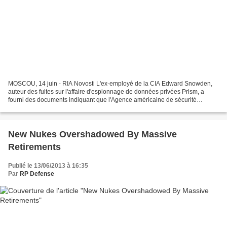
MOSCOU, 14 juin - RIA Novosti L'ex-employé de la CIA Edward Snowden,
auteur des fuites sur l'affaire d'espionnage de données privées Prism, a
fourni des documents indiquant que l'Agence américaine de sécurité
nationale (NSA) piratait des ordinateurs à...
New Nukes Overshadowed By Massive
Retirements
Publié le 13/06/2013 à 16:35
Par
RP Defense