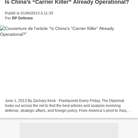
Is China’s “Carrier Killer” Already Operational?
Publié le 01/06/2013 à 11:35
Par
RP Defense
June 1, 2013 By Zachary Keck - Flashpoints Every Friday, The Diplomat
looks out across the net to find the best articles and analysis involving
defense, strategic affairs, and foreign policy. From America’s pivot to Asia,
China’s growing military power,...