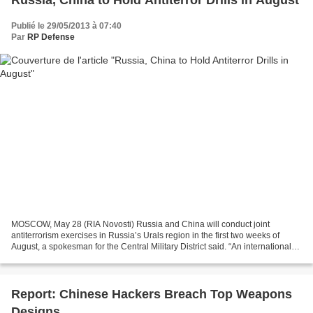
Russia, China to Hold Antiterror Drills in August
Publié le 29/05/2013 à 07:40
Par
RP Defense
MOSCOW, May 28 (RIA Novosti) Russia and China will conduct joint
antiterrorism exercises in Russia’s Urals region in the first two weeks of
August, a spokesman for the Central Military District said. “An international
antiterrorism exercise with the units...
Report: Chinese Hackers Breach Top Weapons
Designs