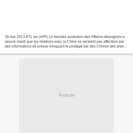
28 mai 2013 RTL.be (AFP) Le ministre australien des Affaires étrangères a
assuré mardi que les relations avec la Chine ne seraient pas affectées par
des informations de presse évoquant le piratage par des Chinois des plans
secrets du nouveau siège qui...
Publicité