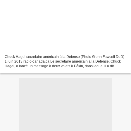
Chuck Hagel secrétaire américain à la Défense (Photo Glenn Fawcett DoD)
1 juin 2013 radio-canada.ca Le secrétaire américain à la Défense, Chuck
Hagel, a lancé un message à deux volets à Pékin, dans lequel il a dit
espérer une lente amélioration de la...