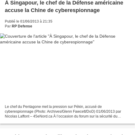
À Singapour, le chef de la Défense américaine
accuse la Chine de cyberespionnage
Publié le 01/06/2013 à 21:35
Par
RP Defense
Le chef du Pentagone met la pression sur Pékin, accusé de
cyberespionnage (Photo: Archives/Glenn Fawcett/DoD) 01/06/2013 par
Nicolas Laffont – 45eNord.ca À l’occasion du forum sur la sécurité du
Shangri-La Dialogue au 12e Sommet annuel de l’Institut international...