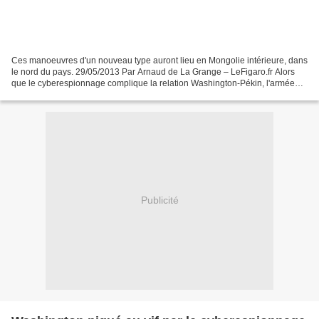
Ces manoeuvres d'un nouveau type auront lieu en Mongolie intérieure, dans
le nord du pays. 29/05/2013 Par Arnaud de La Grange – LeFigaro.fr Alors
que le cyberespionnage complique la relation Washington-Pékin, l'armée
chinoise va tester le mois prochain...
Publicité