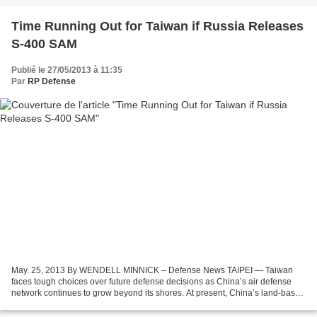
Time Running Out for Taiwan if Russia Releases
S-400 SAM
Publié le 27/05/2013 à 11:35
Par
RP Defense
May. 25, 2013 By WENDELL MINNICK – Defense News TAIPEI — Taiwan
faces tough choices over future defense decisions as China’s air defense
network continues to grow beyond its shores. At present, China’s land-based
mobile air defense missile systems, HQ-9...