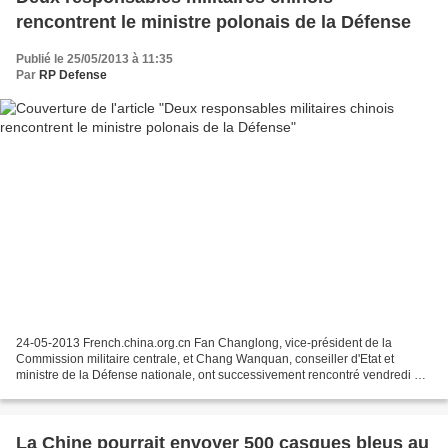
rencontrent le ministre polonais de la Défense
Publié le 25/05/2013 à 11:35
Par
RP Defense
24-05-2013 French.china.org.cn Fan Changlong, vice-président de la
Commission militaire centrale, et Chang Wanquan, conseiller d'Etat et
ministre de la Défense nationale, ont successivement rencontré vendredi à
Beijing le ministre polonais de la Défense...
La Chine pourrait envoyer 500 casques bleus au