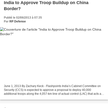
India to Approve Troop Buildup on China
Border?
Publié le 02/06/2013 à 07:35
Par
RP Defense
June 1, 2013 By Zachary Keck - Flashpoints India’s Cabinet Committee on
Security (CCS) is expected to approve a proposal to deploy 40,000
additional troops along the 4,057-km line of actual control (LAC) that acts as
the border between China and India,...