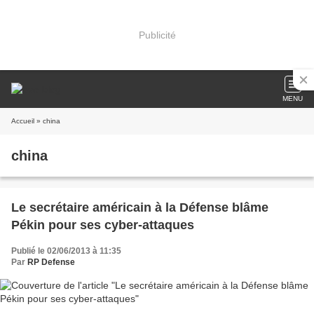
Publicité
MENU
Accueil
» china
china
Le secrétaire américain à la Défense blâme
Pékin pour ses cyber-attaques
Publié le 02/06/2013 à 11:35
Par
RP Defense