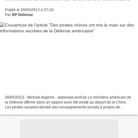
Publié le 29/05/2013 à 07:20
Par
RP Defense
28/05/2013 - Michael Ilegems - datanews.levif.be Le ministère américain de
la Défense affirme dans un rapport avoir été piraté au départ de la Chine.
Les pirates auraient dérobé des renseignements secrets à propos de
systèmes d’armement américains. Des...