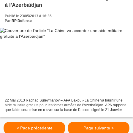
à l'Azerbaïdjan
Publié le 23/05/2013 à 16:35
Par
RP Defense
22 Mai 2013 Rachad Suleymanov – APA Bakou.- La Chine va fournir une
aide militaire gratuite pour les forces armées de l'Azerbaïdjan. APA rapporte
que l'aide sera mise en œuvre sur la base de l'accord signé le 21 Janvier de
cette année entre les ministères...
< Page précédente
Page suivante >