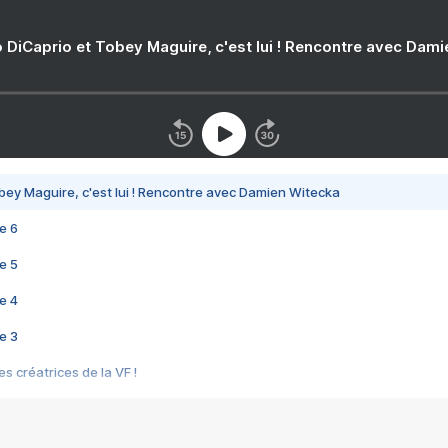
 DiCaprio et Tobey Maguire, c'est lui ! Rencontre avec Dam
bey Maguire, c'est lui ! Rencontre avec Damien Witecka
e 6
e 5
e 4
e 3
s créatrices de la VF !
e 2
e 1