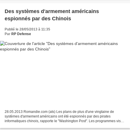
Des systèmes d'armement américains
espionnés par des Chinois
Publié le 28/05/2013 à 11:35
Par
RP Defense
28.05.2013 Romandie.com (ats) Les plans de plus d'une vingtaine de
systèmes d'armement américains ont été espionnés par des pirates
informatiques chinois, rapporte le "Washington Post". Les programmes visés
portent sur des avions et navires de combat,...