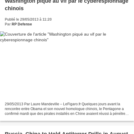
Washington piqué au vif par le cyberespionnage
chinois
Publié le 29/05/2013 à 11:20
Par
RP Defense
29/05/2013 Par Laure Mandeville – LeFigaro.fr Quelques jours avant la
rencontre entre Obama et son nouvel homologue chinois, le Pentagone a
confirmé mardi que des pirates installés en Chine avaient réussi à pénétrer
des systèmes américains dans lesquels...