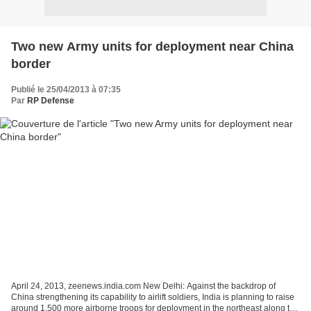
Two new Army units for deployment near China
border
Publié le 25/04/2013 à 07:35
Par
RP Defense
April 24, 2013, zeenews.india.com New Delhi: Against the backdrop of
China strengthening its capability to airlift soldiers, India is planning to raise
around 1,500 more airborne troops for deployment in the northeast along the