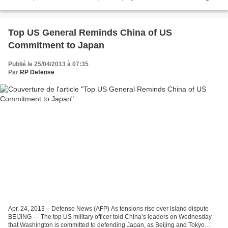
China border. Under the...
Top US General Reminds China of US
Commitment to Japan
Publié le 25/04/2013 à 07:35
Par
RP Defense
Apr. 24, 2013 – Defense News (AFP) As tensions rise over island dispute
BEIJING — The top US military officer told China’s leaders on Wednesday
that Washington is committed to defending Japan, as Beijing and Tokyo