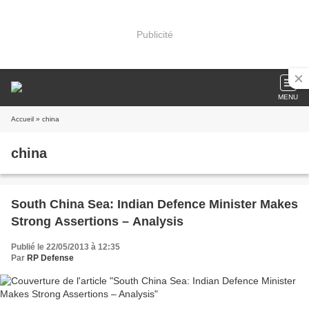
Publicité
MENU
Accueil
» china
china
South China Sea: Indian Defence Minister Makes
Strong Assertions – Analysis
Publié le 22/05/2013 à 12:35
Par
RP Defense