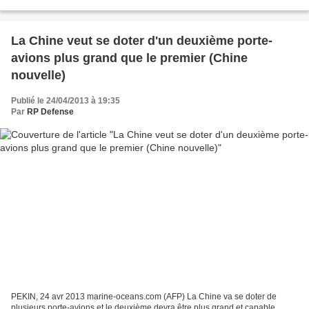
contenu ne l’est qu’en partie....
La Chine veut se doter d'un deuxième porte-
avions plus grand que le premier (Chine
nouvelle)
Publié le 24/04/2013 à 19:35
Par
RP Defense
PEKIN, 24 avr 2013 marine-oceans.com (AFP) La Chine va se doter de
plusieurs porte-avions et le deuxième devra être plus grand et capable