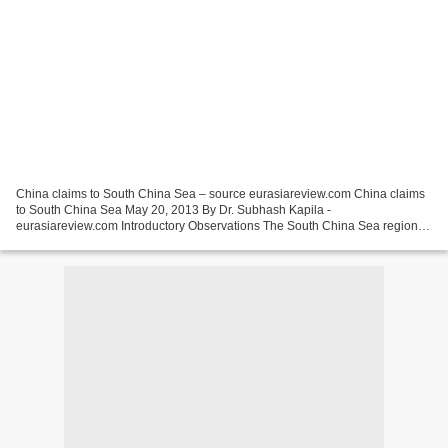
China claims to South China Sea – source eurasiareview.com China claims
to South China Sea May 20, 2013 By Dr. Subhash Kapila -
eurasiareview.com Introductory Observations The South China Sea region
has been converted into a militarily turbulent one due...