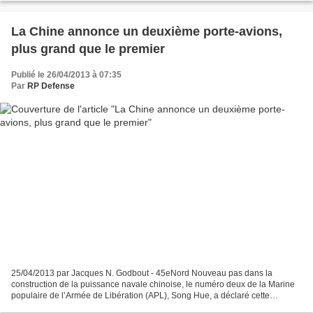
La Chine annonce un deuxième porte-avions,
plus grand que le premier
Publié le 26/04/2013 à 07:35
Par
RP Defense
25/04/2013 par Jacques N. Godbout - 45eNord Nouveau pas dans la
construction de la puissance navale chinoise, le numéro deux de la Marine
populaire de l’Armée de Libération (APL), Song Hue, a déclaré cette
semaine que «la Chine aura plus d’un porte-avions»,...