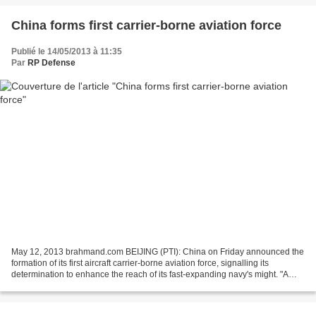
China forms first carrier-borne aviation force
Publié le 14/05/2013 à 11:35
Par
RP Defense
May 12, 2013 brahmand.com BEIJING (PTI): China on Friday announced the
formation of its first aircraft carrier-borne aviation force, signalling its
determination to enhance the reach of its fast-expanding navy's might. "A
carrier-borne aviation force...