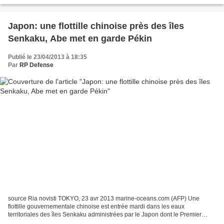
Japon: une flottille chinoise près des îles
Senkaku, Abe met en garde Pékin
Publié le 23/04/2013 à 18:35
Par
RP Defense
source Ria novisti TOKYO, 23 avr 2013 marine-oceans.com (AFP) Une
flottille gouvernementale chinoise est entrée mardi dans les eaux
territoriales des îles Senkaku administrées par le Japon dont le Premier
ministre a prévenu qu'il repousserait toute tentative...