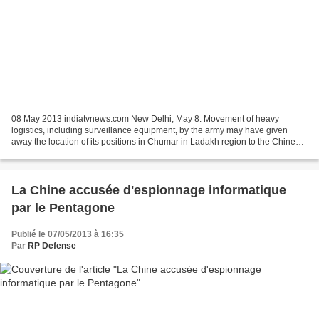
08 May 2013 indiatvnews.com New Delhi, May 8: Movement of heavy
logistics, including surveillance equipment, by the army may have given
away the location of its positions in Chumar in Ladakh region to the Chinese
troops which started raising protests...
La Chine accusée d'espionnage informatique
par le Pentagone
Publié le 07/05/2013 à 16:35
Par
RP Defense