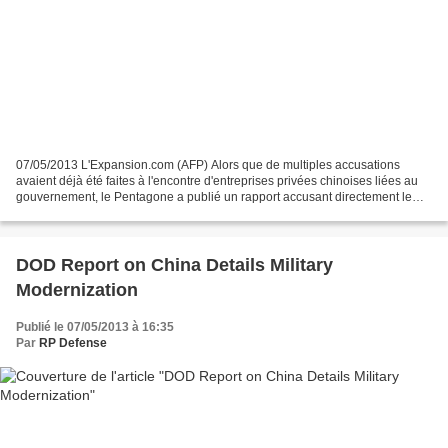
07/05/2013 L'Expansion.com (AFP) Alors que de multiples accusations
avaient déjà été faites à l'encontre d'entreprises privées chinoises liées au
gouvernement, le Pentagone a publié un rapport accusant directement le
pouvoir chinois. La Chine mène une...
DOD Report on China Details Military
Modernization
Publié le 07/05/2013 à 16:35
Par
RP Defense