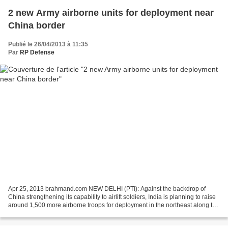
2 new Army airborne units for deployment near
China border
Publié le 26/04/2013 à 11:35
Par
RP Defense
Apr 25, 2013 brahmand.com NEW DELHI (PTI): Against the backdrop of
China strengthening its capability to airlift soldiers, India is planning to raise
around 1,500 more airborne troops for deployment in the northeast along the
China border. Under the 12th...