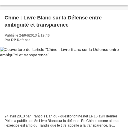
engage in intensified rhetoric over a...
Chine : Livre Blanc sur la Défense entre
ambiguïté et transparence
Publié le 24/04/2013 à 19:46
Par
RP Defense
24 avril 2013 par François Danjou - questionchine.net Le 16 avril dernier
Pékin a publié son 8e Livre Blanc sur la défense. En Chine comme ailleurs
l’exercice est ambigu. Tandis que le titre appelle à la transparence, le