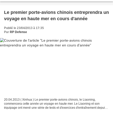
Le premier porte-avions chinois entreprendra un
voyage en haute mer en cours d'année
Publié le 23/04/2013 à 17:35
Par
RP Defense
20.04.2013 ( Xinhua ) Le premier porte-avions chinois, le Liaoning,
commencera cette année un voyage en haute mer. Le Liaoning et son
équipage ont mené une série de tests et d'exercices d'entraînement depuis
que le porte-avions est arrivé en février à...