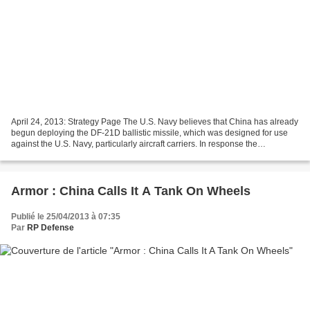
April 24, 2013: Strategy Page The U.S. Navy believes that China has already
begun deploying the DF-21D ballistic missile, which was designed for use
against the U.S. Navy, particularly aircraft carriers. In response the
Americans are developing defenses...
Armor : China Calls It A Tank On Wheels
Publié le 25/04/2013 à 07:35
Par
RP Defense