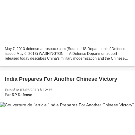
May 7, 2013 defense-aerospace.com (Source: US Department of Defense;
issued May 6, 2013) WASHINGTON --- A Defense Department report
released today describes China’s military modernization and the Chinese
army’s interaction with other forces, including...
India Prepares For Another Chinese Victory
Publié le 07/05/2013 à 12:35
Par
RP Defense