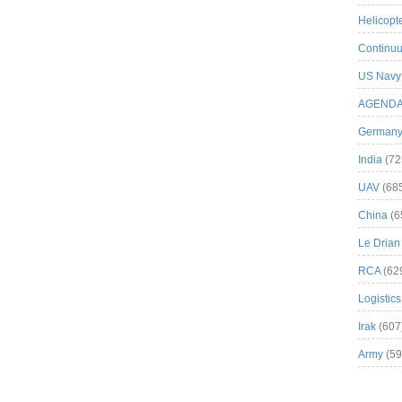
Helicopt
Continuu
US Navy
AGEND
German
India
(72
UAV
(68
China
(6
Le Drian
RCA
(62
Logistics
Irak
(607
Army
(59