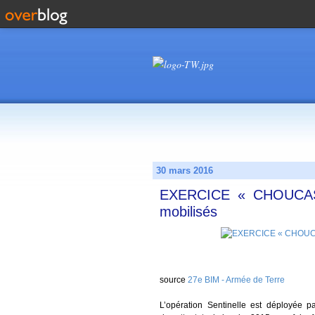
30 mars 2016
EXERCICE « CHOUCAS »
mobilisés
source
27e BIM - Armée de Terre
L’opération Sentinelle est déployée pa