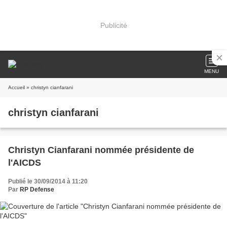
Publicité
MENU
Accueil
» christyn cianfarani
christyn cianfarani
Christyn Cianfarani nommée présidente de
l'AICDS
Publié le 30/09/2014 à 11:20
Par
RP Defense