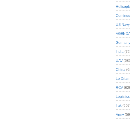
Helicopt
Continuu
US Navy
AGEND
German
India
(72
UAV
(68
China
(6
Le Drian
RCA
(62
Logistics
Irak
(607
Army
(59