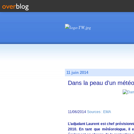
11 juin 2014
Dans la peau d’un météo
11/06/2014
Sources : EMA
L’adjudant Laurent est chef prévisionn
2010. En tant que météorologue, il 