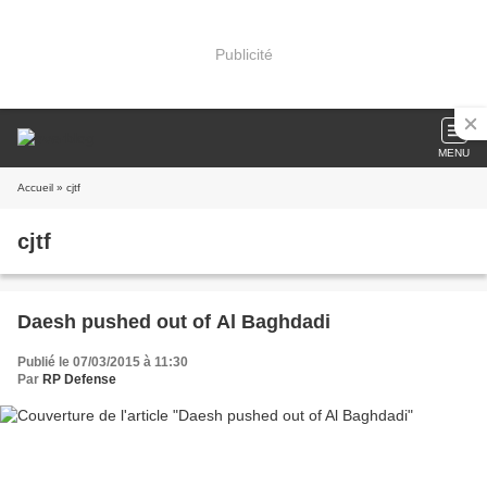
Publicité
MENU
Accueil
» cjtf
cjtf
Daesh pushed out of Al Baghdadi
Publié le 07/03/2015 à 11:30
Par
RP Defense