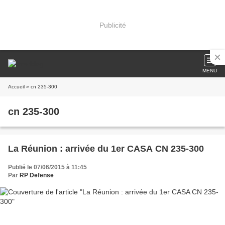
Publicité
MENU
Accueil
» cn 235-300
cn 235-300
La Réunion : arrivée du 1er CASA CN 235-300
Publié le 07/06/2015 à 11:45
Par
RP Defense