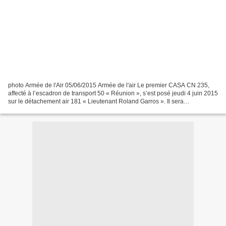
photo Armée de l'Air 05/06/2015 Armée de l'air Le premier CASA CN 235,
affecté à l’escadron de transport 50 « Réunion », s’est posé jeudi 4 juin 2015
sur le détachement air 181 « Lieutenant Roland Garros ». Il sera
prochainement rejoint par un second...