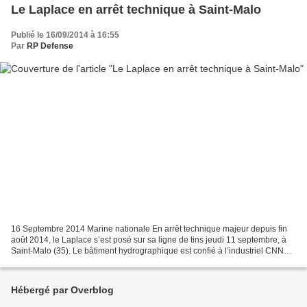
Le Laplace en arrêt technique à Saint-Malo
Publié le 16/09/2014 à 16:55
Par
RP Defense
16 Septembre 2014 Marine nationale En arrêt technique majeur depuis fin
août 2014, le Laplace s’est posé sur sa ligne de tins jeudi 11 septembre, à
Saint-Malo (35). Le bâtiment hydrographique est confié à l’industriel CNN
MCO jusqu’au 13 novembre prochain,...
Hébergé par Overblog