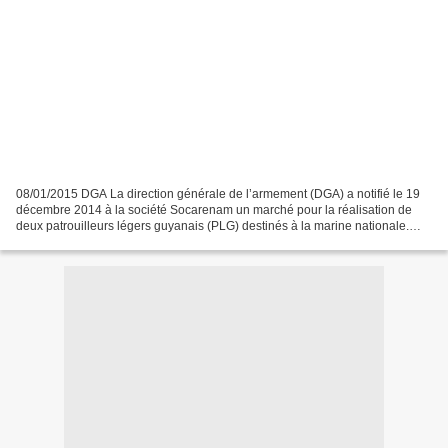
08/01/2015 DGA La direction générale de l’armement (DGA) a notifié le 19
décembre 2014 à la société Socarenam un marché pour la réalisation de
deux patrouilleurs légers guyanais (PLG) destinés à la marine nationale.
Ces navires sont dédiés aux missions...