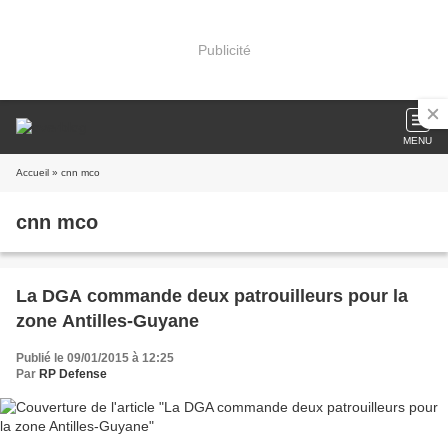
Publicité
MENU
Accueil
» cnn mco
cnn mco
La DGA commande deux patrouilleurs pour la
zone Antilles-Guyane
Publié le 09/01/2015 à 12:25
Par
RP Defense