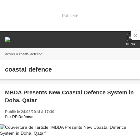
Publicité
MENU
Accueil
» coastal defence
coastal defence
MBDA Presents New Coastal Defence System in
Doha, Qatar
Publié le 24/03/2014 à 17:30
Par
RP Defense