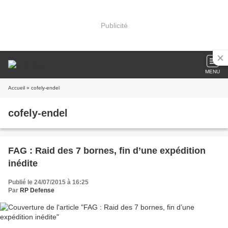
Publicité
MENU
Accueil
» cofely-endel
cofely-endel
FAG : Raid des 7 bornes, fin d’une expédition
inédite
Publié le 24/07/2015 à 16:25
Par
RP Defense